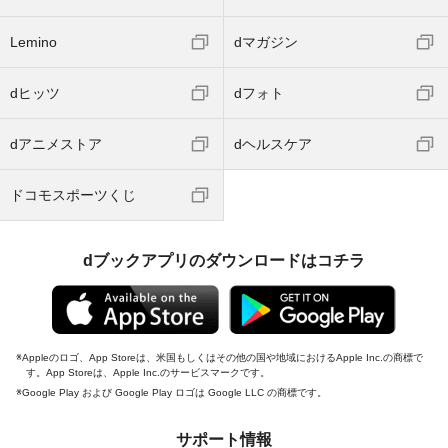
Lemino
dマガジン
dヒッツ
dフォト
dアニメストア
dヘルスケア
ドコモスポーツくじ
dブックアプリのダウンロードはコチラ
Appleのロゴ、App Storeは、米国もしくはその他の国や地域におけるApple Inc.の商標で
す。App Storeは、Apple Inc.のサービスマークです。
Google Play および Google Play ロゴは Google LLC の商標です。
サポート情報