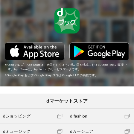
Appleのロゴ、App Storeは、米国もしくはその他の国や地域におけるApple Inc.の商標で
す。App Storeは、Apple Inc.のサービスマークです。
Google Play および Google Play ロゴは Google LLC の商標です。
dマーケットストア
dショッピング
d fashion
dミュージック
dカーシェア