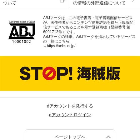
ついて
の情報の外部送信について
ABJマークは、この電子書店・電子書籍配信サービス
が、著作権者からコンテンツ使用許諾を得た正規版配
信サービスであることを示す登録商標（登録番号 第
6091713号）です。
ABJマークの詳細、ABJマークを掲示しているサービス
の一覧はこちら
→
https://aebs.or.jp/
dアカウントを発行する
dアカウントログイン
ページトップへ