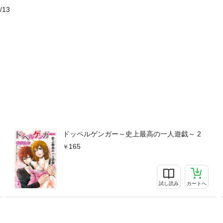
/13
ドッペルゲンガー～史上最高の一人遊戯～ 2
165
試し読み
カートへ