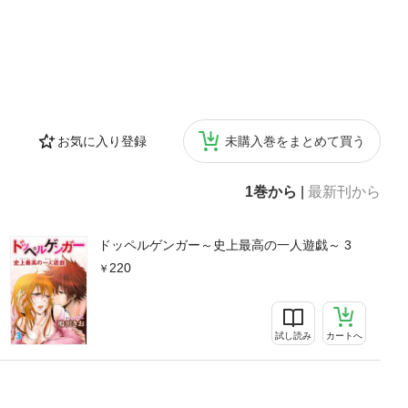
お気に入り登録
未購入巻をまとめて買う
1巻から
|
最新刊から
ドッペルゲンガー～史上最高の一人遊戯～ 3
220
試し読み
カートへ