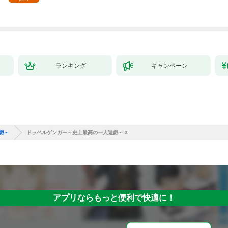
【電子書店限定特典付
き】
ランキング
キャンペーン
戯～
ドッペルゲンガー～史上最高の一人遊戯～ 3
アプリならもっと便利で快適に！