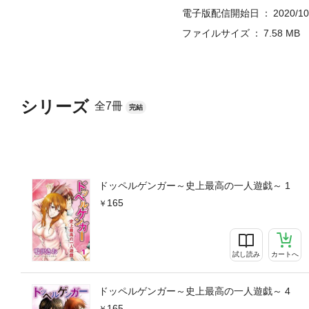
電子版配信開始日
2020/10
ファイルサイズ
7.58 MB
シリーズ
全7冊
完結
ドッペルゲンガー～史上最高の一人遊戯～ 1
165
試し読み
カートへ
ドッペルゲンガー～史上最高の一人遊戯～ 4
165