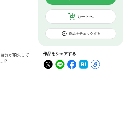
カートへ
作品をチェックする
作品をシェアする
、自分が消失して
!?