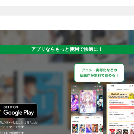
アプリならもっと便利で快適に！
の他の国や地域におけるApple
c.のサービスマークです。
ogle LLC の商標です。