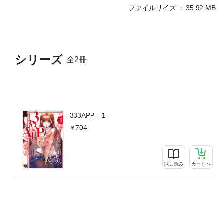
ファイルサイズ
35.92 MB
シリーズ
全2冊
333APP 1
704
試し読み
カートへ