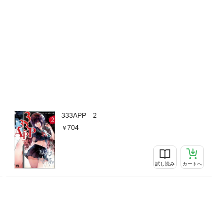
333APP 2
704
試し読み
カートへ