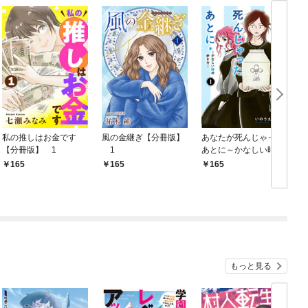
私の推しはお金です
風の金継ぎ【分冊版】
あなたが死んじゃった
【分冊版】 1
1
あとに～かなしい時の
歩き方～【分冊版】
り
165
165
165
￥
1
もっと見る