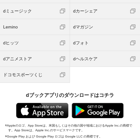
dミュージック
dカーシェア
Lemino
dマガジン
dヒッツ
dフォト
dアニメストア
dヘルスケア
ドコモスポーツくじ
dブックアプリのダウンロードはコチラ
Appleのロゴ、App Storeは、米国もしくはその他の国や地域におけるApple Inc.の商標で
す。App Storeは、Apple Inc.のサービスマークです。
Google Play および Google Play ロゴは Google LLC の商標です。