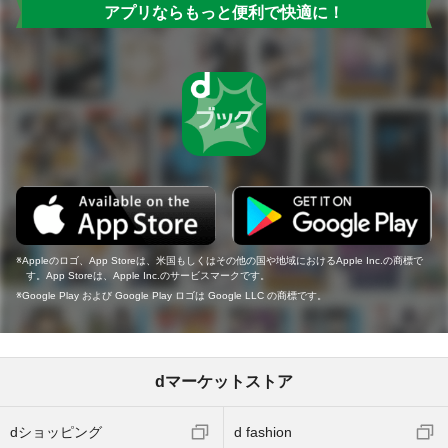
アプリならもっと便利で快適に！
Appleのロゴ、App Storeは、米国もしくはその他の国や地域におけるApple Inc.の商標で
す。App Storeは、Apple Inc.のサービスマークです。
Google Play および Google Play ロゴは Google LLC の商標です。
dマーケットストア
dショッピング
d fashion