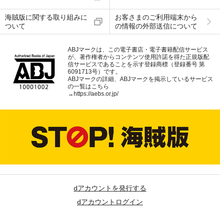
海賊版に関する取り組みに
お客さまのご利用端末から
ついて
の情報の外部送信について
ABJマークは、この電子書店・電子書籍配信サービス
が、著作権者からコンテンツ使用許諾を得た正規版配
信サービスであることを示す登録商標（登録番号 第
6091713号）です。
ABJマークの詳細、ABJマークを掲示しているサービス
の一覧はこちら
→
https://aebs.or.jp/
dアカウントを発行する
dアカウントログイン