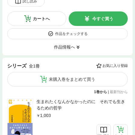
試し読み
カートへ
今すぐ買う
作品をチェックする
作品情報へ
シリーズ
全1冊
お気に入り登録
未購入巻をまとめて買う
1巻から
|
最新刊から
生まれたくなんかなかったのに それでも生き
るための哲学
1,003