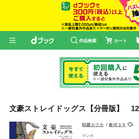
作品検索
カート
文豪ストレイドッグス【分冊版】 12
朝霧カフカ
春河３５
マンガ