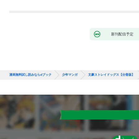
新刊配信予定
漫画無料試し読みならdブック
少年マンガ
文豪ストレイドッグス【分冊版】