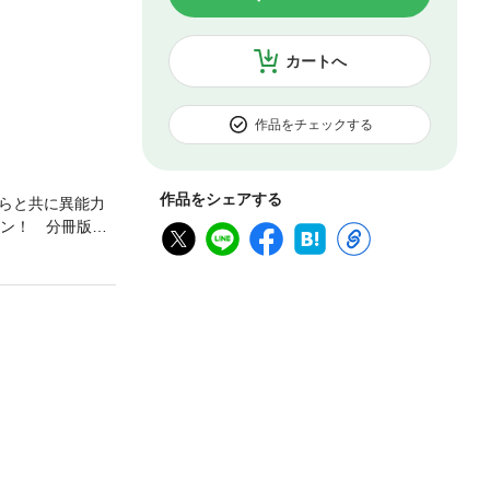
カートへ
作品をチェックする
作品をシェアする
らと共に異能力
ン！ 分冊版第1
ださい。