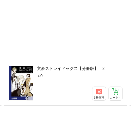
文豪ストレイドッグス【分冊版】 2
0
1冊無料
カートへ