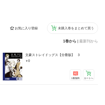
お気に入り登録
未購入巻をまとめて買う
1巻から
|
最新刊から
文豪ストレイドッグス【分冊版】 3
0
1冊無料
カートへ