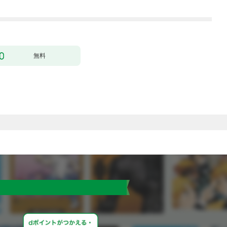
行本版】 1巻
無料