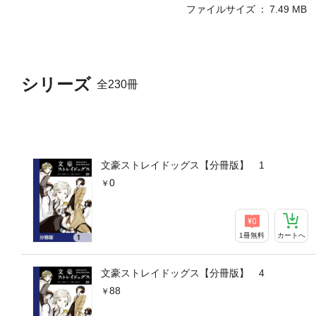
ファイルサイズ
7.49 MB
シリーズ
全230冊
文豪ストレイドッグス【分冊版】 1
0
1冊無料
カートへ
文豪ストレイドッグス【分冊版】 4
88