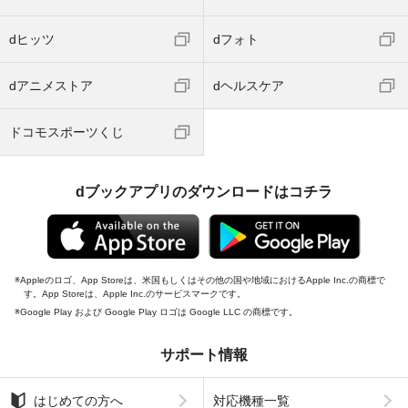
dヒッツ
dフォト
dアニメストア
dヘルスケア
ドコモスポーツくじ
dブックアプリのダウンロードはコチラ
Appleのロゴ、App Storeは、米国もしくはその他の国や地域におけるApple Inc.の商標で
す。App Storeは、Apple Inc.のサービスマークです。
Google Play および Google Play ロゴは Google LLC の商標です。
サポート情報
はじめての方へ
対応機種一覧