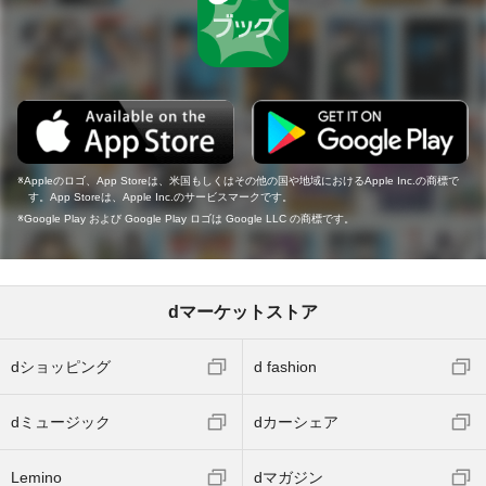
Appleのロゴ、App Storeは、米国もしくはその他の国や地域におけるApple Inc.の商標で
す。App Storeは、Apple Inc.のサービスマークです。
Google Play および Google Play ロゴは Google LLC の商標です。
dマーケットストア
dショッピング
d fashion
dミュージック
dカーシェア
Lemino
dマガジン