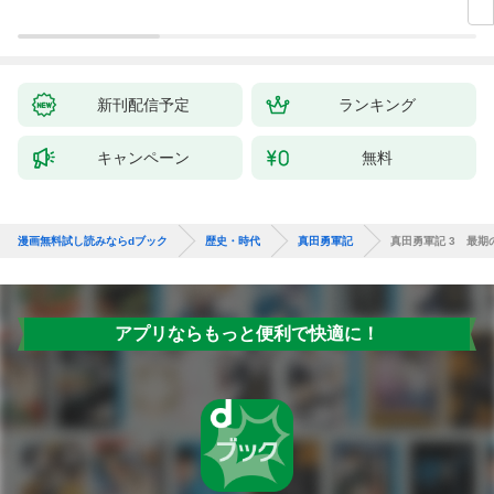
新刊配信予定
ランキング
キャンペーン
無料
漫画無料試し読みならdブック
歴史・時代
真田勇軍記
真田勇軍記 3 最期
アプリならもっと便利で快適に！