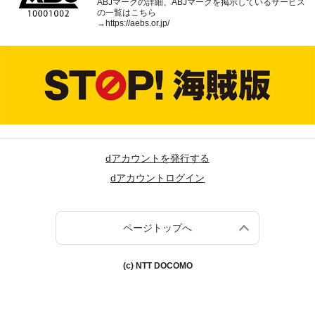
ABJマークの詳細、ABJマークを掲示しているサービス
の一覧はこちら
→
https://aebs.or.jp/
dアカウントを発行する
dアカウントログイン
ページトップへ
(c) NTT DOCOMO