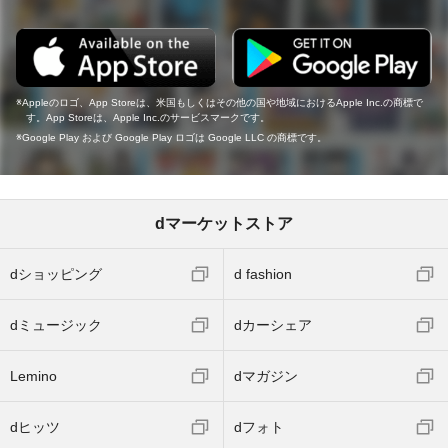
Appleのロゴ、App Storeは、米国もしくはその他の国や地域におけるApple Inc.の商標で
す。App Storeは、Apple Inc.のサービスマークです。
Google Play および Google Play ロゴは Google LLC の商標です。
dマーケットストア
dショッピング
d fashion
dミュージック
dカーシェア
Lemino
dマガジン
dヒッツ
dフォト