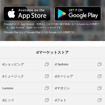
Appleのロゴ、App Storeは、米国もしくはその他の国や地域におけるApple Inc.の商標で
す。App Storeは、Apple Inc.のサービスマークです。
Google Play および Google Play ロゴは Google LLC の商標です。
dマーケットストア
dショッピング
d fashion
dミュージック
dカーシェア
Lemino
dマガジン
dヒッツ
dフォト