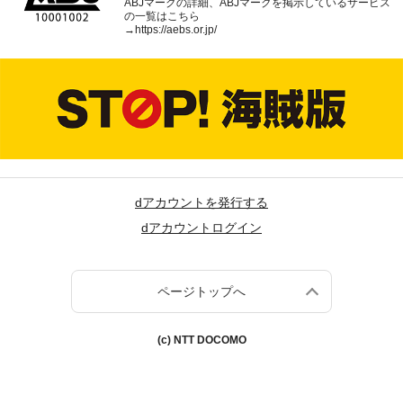
ABJマークの詳細、ABJマークを掲示しているサービス
の一覧はこちら
→
https://aebs.or.jp/
dアカウントを発行する
dアカウントログイン
ページトップへ
(c) NTT DOCOMO