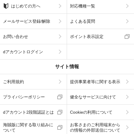
はじめての方へ
対応機種一覧
メールサービス登録/解除
よくある質問
お問い合わせ
ポイント表示設定
dアカウントログイン
サイト情報
ご利用規約
提供事業者等に関する表示
プライバシーポリシー
健全なサービスに向けて
dアカウント2段階認証とは
Cookieの利用について
海賊版に関する取り組みに
お客さまのご利用端末から
ついて
の情報の外部送信について