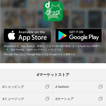
Appleのロゴ、App Storeは、米国もしくはその他の国や地域におけるApple Inc.の商標で
す。App Storeは、Apple Inc.のサービスマークです。
Google Play および Google Play ロゴは Google LLC の商標です。
dマーケットストア
dショッピング
d fashion
dミュージック
dカーシェア