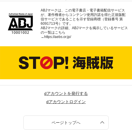
ABJマークは、この電子書店・電子書籍配信サービス
が、著作権者からコンテンツ使用許諾を得た正規版配
信サービスであることを示す登録商標（登録番号 第
6091713号）です。
ABJマークの詳細、ABJマークを掲示しているサービス
の一覧はこちら
→
https://aebs.or.jp/
dアカウントを発行する
dアカウントログイン
ページトップへ