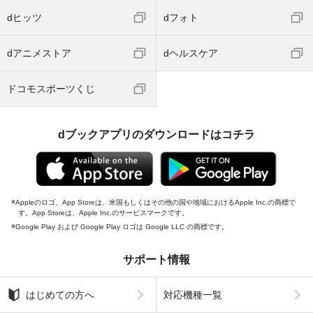
dヒッツ
dフォト
dアニメストア
dヘルスケア
ドコモスポーツくじ
dブックアプリのダウンロードはコチラ
Appleのロゴ、App Storeは、米国もしくはその他の国や地域におけるApple Inc.の商標で
す。App Storeは、Apple Inc.のサービスマークです。
Google Play および Google Play ロゴは Google LLC の商標です。
サポート情報
はじめての方へ
対応機種一覧