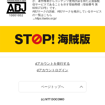
が、著作権者からコンテンツ使用許諾を得た正規版配
信サービスであることを示す登録商標（登録番号 第
6091713号）です。
ABJマークの詳細、ABJマークを掲示しているサービス
の一覧はこちら
→
https://aebs.or.jp/
dアカウントを発行する
dアカウントログイン
ページトップへ
(c) NTT DOCOMO