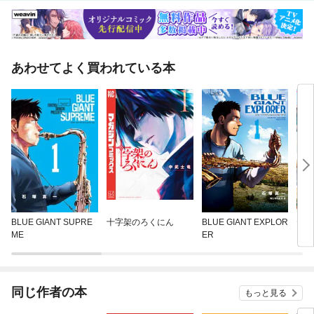
あわせてよく買われている本
BLUE GIANT SUPRE
十字架のろくにん
BLUE GIANT EXPLOR
ヤン
ME
ER
同じ作者の本
もっと見る