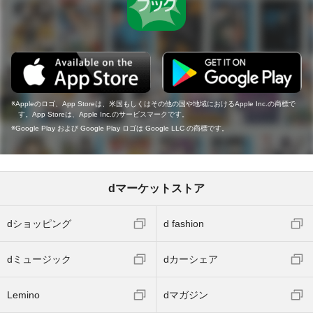
Appleのロゴ、App Storeは、米国もしくはその他の国や地域におけるApple Inc.の商標で
す。App Storeは、Apple Inc.のサービスマークです。
Google Play および Google Play ロゴは Google LLC の商標です。
dマーケットストア
dショッピング
d fashion
dミュージック
dカーシェア
Lemino
dマガジン