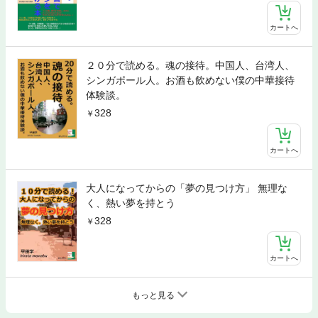
カートへ
２０分で読める。魂の接待。中国人、台湾人、
シンガポール人。お酒も飲めない僕の中華接待
体験談。
328
カートへ
大人になってからの「夢の見つけ方」 無理な
く、熱い夢を持とう
328
カートへ
もっと見る