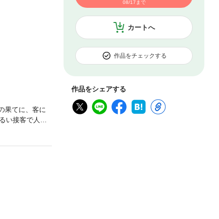
08/17まで
カートへ
作品をチェックする
作品をシェアする
の果てに、客に
るい接客で人気