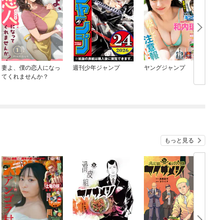
妻よ、僕の恋人になっ
週刊少年ジャンプ
ヤングジャンプ
てくれませんか？
もっと見る