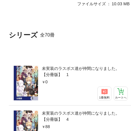
ファイルサイズ
10.03 MB
シリーズ
全70冊
未実装のラスボス達が仲間になりました。
【分冊版】 1
0
1冊無料
カートへ
未実装のラスボス達が仲間になりました。
【分冊版】 4
88