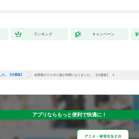
ランキング
キャンペーン
した。【分冊版】
未実装のラスボス達が仲間になりました。 【分冊版】 5
アプリならもっと便利で快適に！