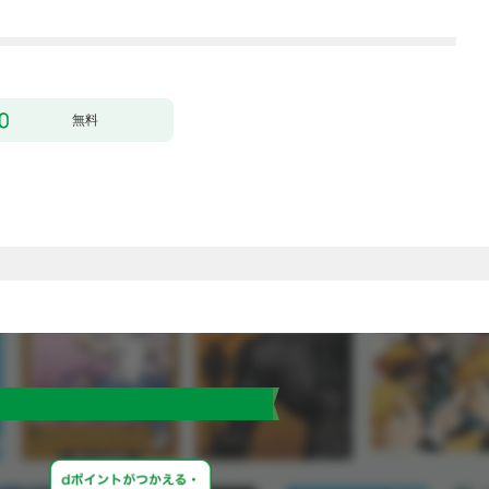
行本版】 1巻
無料