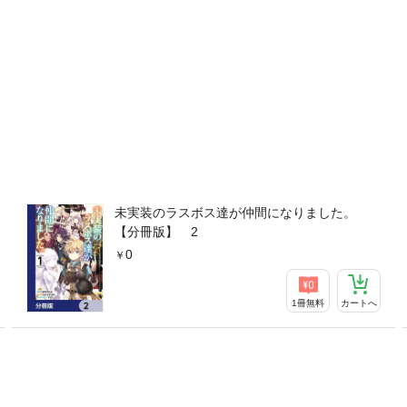
未実装のラスボス達が仲間になりました。
【分冊版】 2
0
1冊無料
カートへ