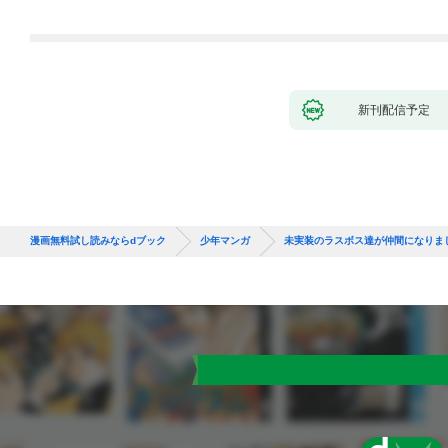
新刊配信予定
漫画無料試し読みならdブック
少年マンガ
未実装のラスボス達が仲間になりま