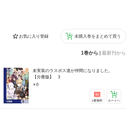
お気に入り登録
未購入巻をまとめて買う
1巻から
|
最新刊から
未実装のラスボス達が仲間になりました。
【分冊版】 3
0
1冊無料
カートへ