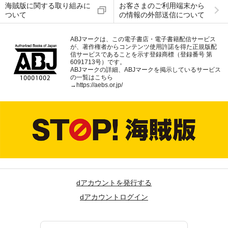
海賊版に関する取り組みに
お客さまのご利用端末から
ついて
の情報の外部送信について
ABJマークは、この電子書店・電子書籍配信サービス
が、著作権者からコンテンツ使用許諾を得た正規版配
信サービスであることを示す登録商標（登録番号 第
6091713号）です。
ABJマークの詳細、ABJマークを掲示しているサービス
の一覧はこちら
→
https://aebs.or.jp/
dアカウントを発行する
dアカウントログイン