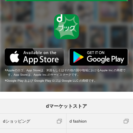
Appleのロゴ、App Storeは、米国もしくはその他の国や地域におけるApple Inc.の商標で
す。App Storeは、Apple Inc.のサービスマークです。
Google Play および Google Play ロゴは Google LLC の商標です。
dマーケットストア
dショッピング
d fashion