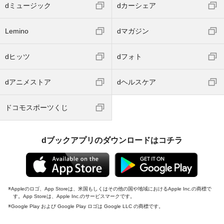
dミュージック
dカーシェア
Lemino
dマガジン
dヒッツ
dフォト
dアニメストア
dヘルスケア
ドコモスポーツくじ
dブックアプリのダウンロードはコチラ
Appleのロゴ、App Storeは、米国もしくはその他の国や地域におけるApple Inc.の商標で
す。App Storeは、Apple Inc.のサービスマークです。
Google Play および Google Play ロゴは Google LLC の商標です。