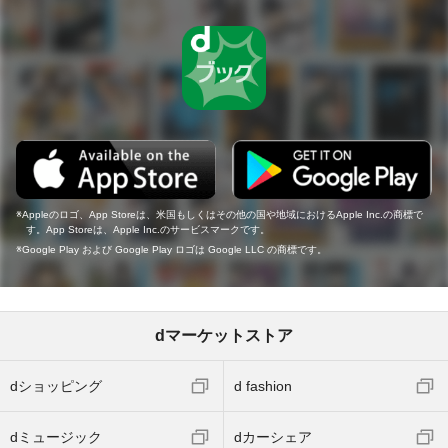
Appleのロゴ、App Storeは、米国もしくはその他の国や地域におけるApple Inc.の商標で
す。App Storeは、Apple Inc.のサービスマークです。
Google Play および Google Play ロゴは Google LLC の商標です。
dマーケットストア
dショッピング
d fashion
dミュージック
dカーシェア