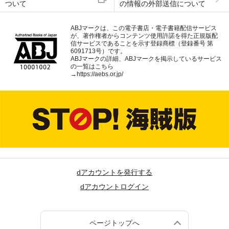
ついて
の情報の外部送信について
ABJマークは、この電子書店・電子書籍配信サービス
が、著作権者からコンテンツ使用許諾を得た正規版配
信サービスであることを示す登録商標（登録番号 第
6091713号）です。
ABJマークの詳細、ABJマークを掲示しているサービス
の一覧はこちら
→
https://aebs.or.jp/
dアカウントを発行する
dアカウントログイン
ページトップへ