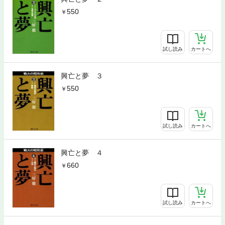
550
試し読み
カートへ
興亡と夢 ３
550
試し読み
カートへ
興亡と夢 ４
660
試し読み
カートへ