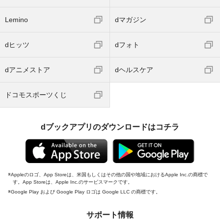
Lemino
dマガジン
dヒッツ
dフォト
dアニメストア
dヘルスケア
ドコモスポーツくじ
dブックアプリのダウンロードはコチラ
Appleのロゴ、App Storeは、米国もしくはその他の国や地域におけるApple Inc.の商標で
す。App Storeは、Apple Inc.のサービスマークです。
Google Play および Google Play ロゴは Google LLC の商標です。
サポート情報