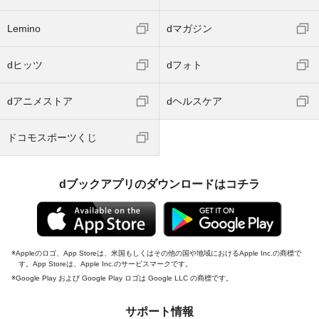
Lemino
dマガジン
dヒッツ
dフォト
dアニメストア
dヘルスケア
ドコモスポーツくじ
dブックアプリのダウンロードはコチラ
Appleのロゴ、App Storeは、米国もしくはその他の国や地域におけるApple Inc.の商標で
す。App Storeは、Apple Inc.のサービスマークです。
Google Play および Google Play ロゴは Google LLC の商標です。
サポート情報