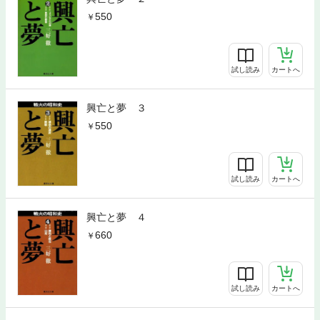
550
試し読み
カートへ
興亡と夢 ３
550
試し読み
カートへ
興亡と夢 ４
660
試し読み
カートへ