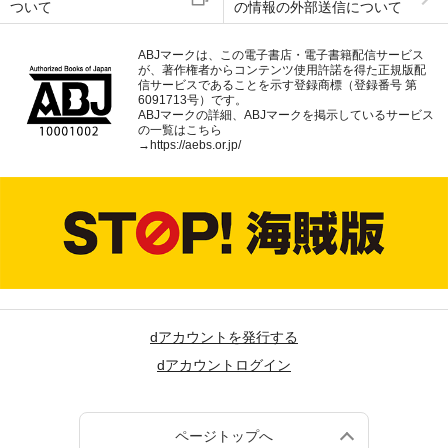
ついて
の情報の外部送信について
ABJマークは、この電子書店・電子書籍配信サービス
が、著作権者からコンテンツ使用許諾を得た正規版配
信サービスであることを示す登録商標（登録番号 第
6091713号）です。
ABJマークの詳細、ABJマークを掲示しているサービス
の一覧はこちら
→
https://aebs.or.jp/
dアカウントを発行する
dアカウントログイン
ページトップへ