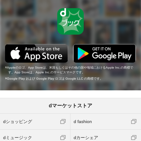
Appleのロゴ、App Storeは、米国もしくはその他の国や地域におけるApple Inc.の商標で
す。App Storeは、Apple Inc.のサービスマークです。
Google Play および Google Play ロゴは Google LLC の商標です。
dマーケットストア
dショッピング
d fashion
dミュージック
dカーシェア