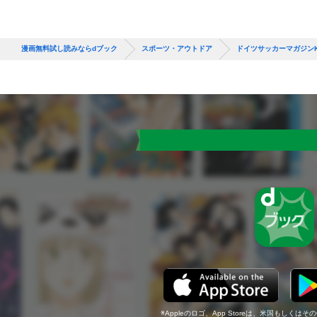
漫画無料試し読みならdブック
スポーツ・アウトドア
ドイツサッカーマガジンK
Appleのロゴ、App Storeは、米国もしくはそ