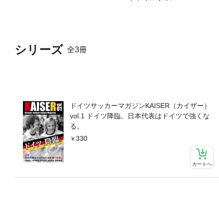
シリーズ
全3冊
ドイツサッカーマガジンKAISER（カイザー）
vol.1 ドイツ降臨。日本代表はドイツで強くな
る。
330
カートへ