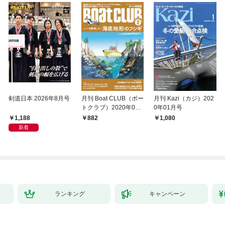
剣道日本 2026年8月号
月刊 Boat CLUB（ボー
月刊 Kazi（カジ）202
トクラブ）2020年02
0年01月号
月号
1,188
882
1,080
新着
ランキング
キャンペーン