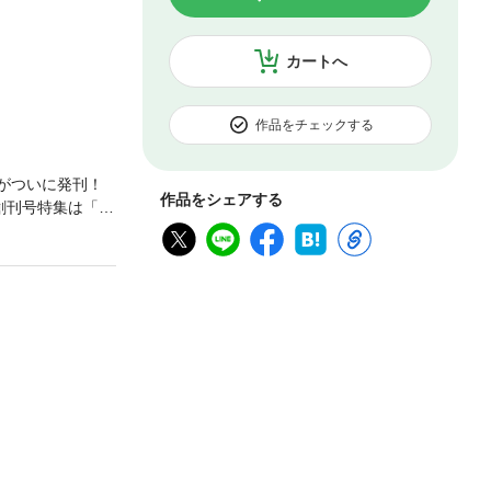
カートへ
作品をチェックする
』がついに発刊！
作品をシェアする
創刊号特集は「ド
日本サッカーが