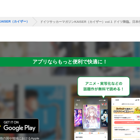
AISER（カイザー）
ドイツサッカーマガジンKAISER（カイザー）vol.1 ドイツ降臨。日
アプリならもっと便利で快適に！
の他の国や地域におけるApple