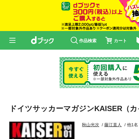
作品検索
カート
ドイツサッカーマガジンKAISER（カ
秋山光次
藤江直人
他1名