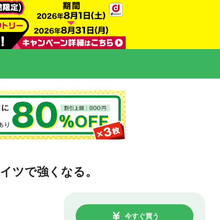
はドイツで強くなる。
今すぐ買う