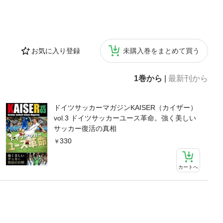
お気に入り登録
未購入巻をまとめて買う
1巻から
|
最新刊から
ドイツサッカーマガジンKAISER（カイザー）
vol.3 ドイツサッカーユース革命。強く美しい
サッカー復活の真相
330
カートへ