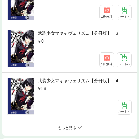
1冊無料
カートへ
武装少女マキャヴェリズム【分冊版】 3
0
1冊無料
カートへ
武装少女マキャヴェリズム【分冊版】 4
88
カートへ
もっと見る