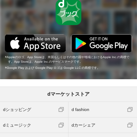
Appleのロゴ、App Storeは、米国もしくはその他の国や地域におけるApple Inc.の商標で
す。App Storeは、Apple Inc.のサービスマークです。
Google Play および Google Play ロゴは Google LLC の商標です。
dマーケットストア
dショッピング
d fashion
dミュージック
dカーシェア