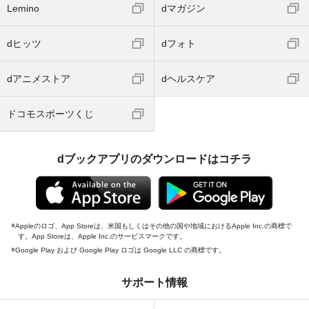
Lemino
dマガジン
dヒッツ
dフォト
dアニメストア
dヘルスケア
ドコモスポーツくじ
dブックアプリのダウンロードはコチラ
Appleのロゴ、App Storeは、米国もしくはその他の国や地域におけるApple Inc.の商標で
す。App Storeは、Apple Inc.のサービスマークです。
Google Play および Google Play ロゴは Google LLC の商標です。
サポート情報