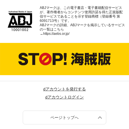
ABJマークは、この電子書店・電子書籍配信サービス
が、著作権者からコンテンツ使用許諾を得た正規版配
信サービスであることを示す登録商標（登録番号 第
6091713号）です。
ABJマークの詳細、ABJマークを掲示しているサービス
の一覧はこちら
→
https://aebs.or.jp/
dアカウントを発行する
dアカウントログイン
ページトップへ