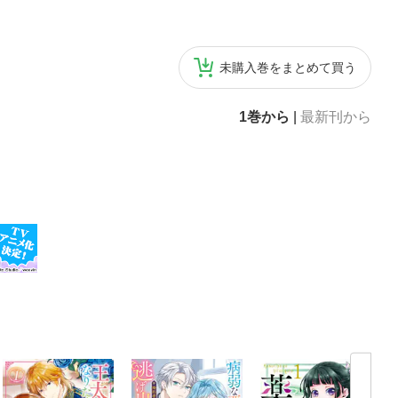
未購入巻をまとめて買う
1巻から
|
最新刊から