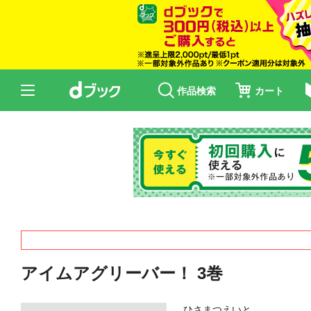
作品検索
カート
アイムアグリーバー！ 3巻
ひさまつえいと