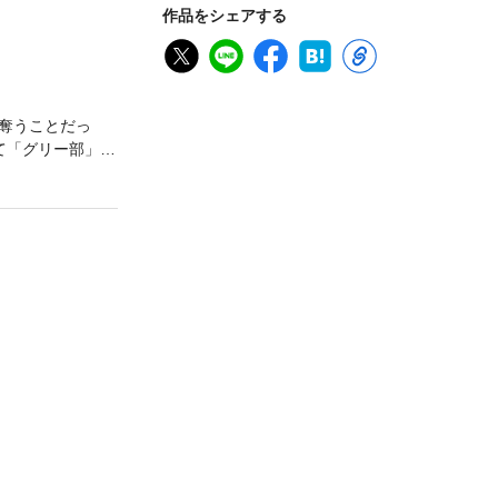
作品をシェアする
奪うことだっ
て「グリー部」は