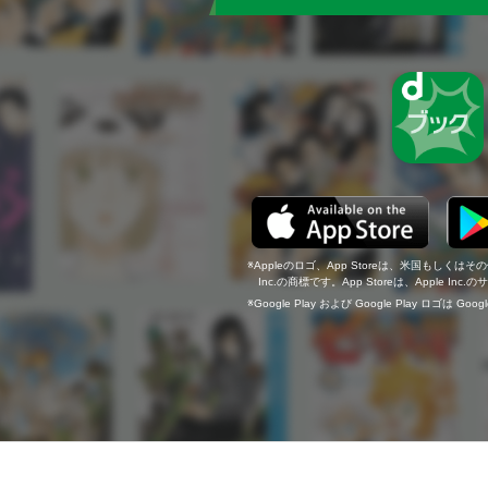
Appleのロゴ、App Storeは、米国もしくはそ
Inc.の商標です。App Storeは、Apple In
Google Play および Google Play ロゴは Go