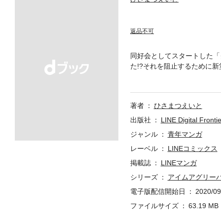
返品不可
同好会としてスタートした「
た!?それを阻止するために
無事に設立できるのか。歌と
著者
ひさまつえいと
出版社
LINE Digital Frontie
ジャンル
青年マンガ
レーベル
LINEコミックス
掲載誌
LINEマンガ
シリーズ
アイムアグリー
電子版配信開始日
2020/09
ファイルサイズ
63.19 MB