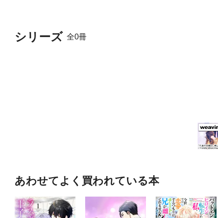
シリーズ
全0冊
あわせてよく買われている本