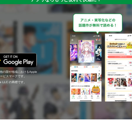
の他の国や地域におけるApple
c.のサービスマークです。
ogle LLC の商標です。