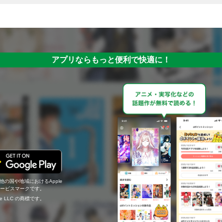
アプリならもっと便利で快適に！
の他の国や地域におけるApple
c.のサービスマークです。
ogle LLC の商標です。