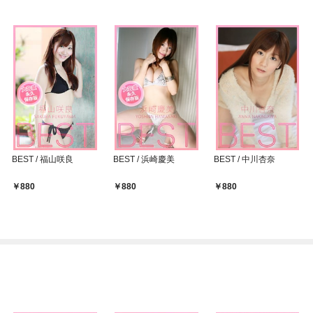
BEST / 福山咲良
BEST / 浜崎慶美
BEST / 中川杏奈
880
880
880