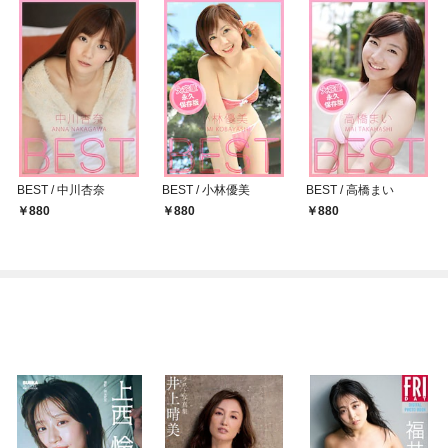
BEST / 中川杏奈
BEST / 小林優美
BEST / 高橋まい
880
880
880