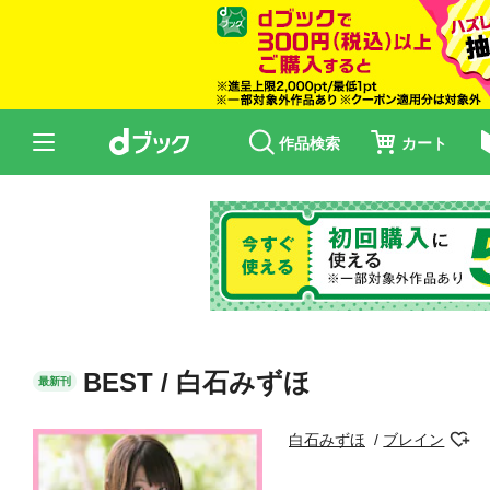
作品検索
カート
BEST / 白石みずほ
最新刊
白石みずほ
ブレイン