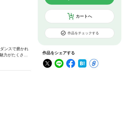
カートへ
作品をチェックする
、ダンスで磨かれ
作品をシェアする
魅力がたくさん
が18歳以上で