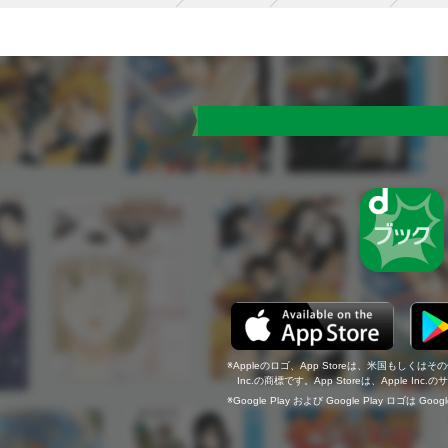
Appleのロゴ、App Storeは、米国もしくはそ
Inc.の商標です。App Storeは、Apple In
Google Play および Google Play ロゴは Go