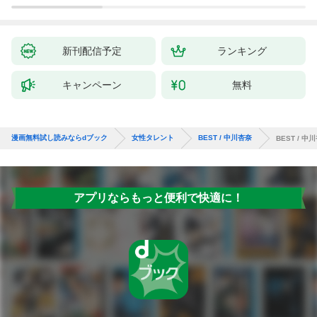
新刊配信予定
ランキング
キャンペーン
無料
漫画無料試し読みならdブック
女性タレント
BEST / 中川杏奈
BEST / 中
アプリならもっと便利で快適に！