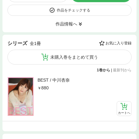
作品をチェックする
作品情報へ
シリーズ
全1冊
お気に入り登録
未購入巻をまとめて買う
1巻から
|
最新刊から
BEST / 中川杏奈
880
カートへ