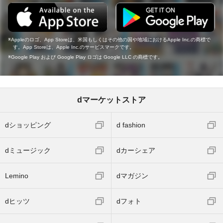
Appleのロゴ、App Storeは、米国もしくはその他の国や地域におけるApple Inc.の商標で
す。App Storeは、Apple Inc.のサービスマークです。
Google Play および Google Play ロゴは Google LLC の商標です。
dマーケットストア
dショッピング
d fashion
dミュージック
dカーシェア
Lemino
dマガジン
dヒッツ
dフォト