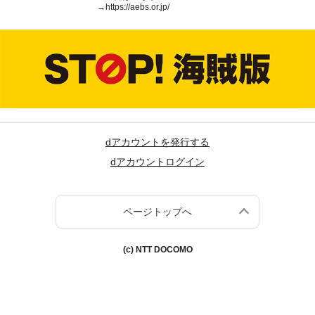
→
https://aebs.or.jp/
dアカウントを発行する
dアカウントログイン
ページトップへ
(c) NTT DOCOMO