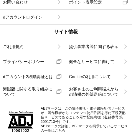
お問い合わせ
ポイント表示設定
dアカウントログイン
サイト情報
ご利用規約
提供事業者等に関する表示
プライバシーポリシー
健全なサービスに向けて
dアカウント2段階認証とは
Cookieの利用について
海賊版に関する取り組みに
お客さまのご利用端末から
ついて
の情報の外部送信について
ABJマークは、この電子書店・電子書籍配信サービス
が、著作権者からコンテンツ使用許諾を得た正規版配
信サービスであることを示す登録商標（登録番号 第
6091713号）です。
ABJマークの詳細、ABJマークを掲示しているサービス
の一覧はこちら