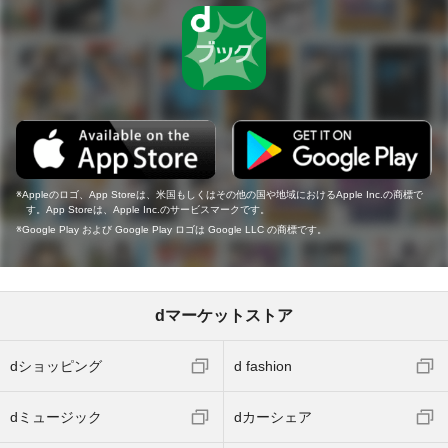
Appleのロゴ、App Storeは、米国もしくはその他の国や地域におけるApple Inc.の商標で
す。App Storeは、Apple Inc.のサービスマークです。
Google Play および Google Play ロゴは Google LLC の商標です。
dマーケットストア
dショッピング
d fashion
dミュージック
dカーシェア