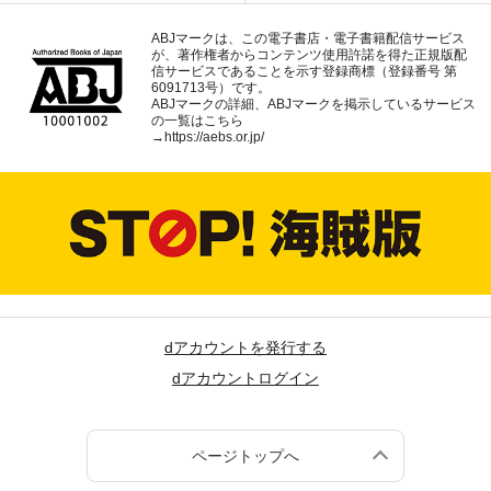
ABJマークは、この電子書店・電子書籍配信サービス
が、著作権者からコンテンツ使用許諾を得た正規版配
信サービスであることを示す登録商標（登録番号 第
6091713号）です。
ABJマークの詳細、ABJマークを掲示しているサービス
の一覧はこちら
→
https://aebs.or.jp/
dアカウントを発行する
dアカウントログイン
ページトップへ