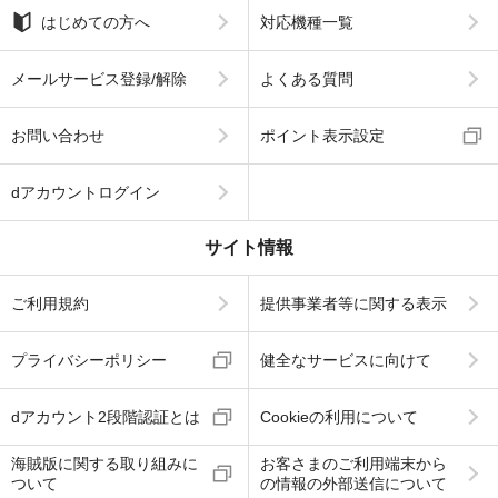
はじめての方へ
対応機種一覧
メールサービス登録/解除
よくある質問
お問い合わせ
ポイント表示設定
dアカウントログイン
サイト情報
ご利用規約
提供事業者等に関する表示
プライバシーポリシー
健全なサービスに向けて
dアカウント2段階認証とは
Cookieの利用について
海賊版に関する取り組みに
お客さまのご利用端末から
ついて
の情報の外部送信について