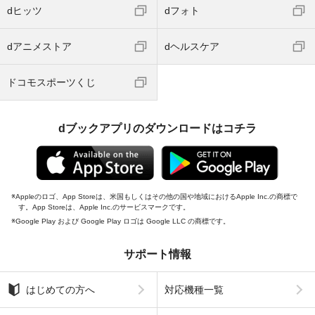
dヒッツ
dフォト
dアニメストア
dヘルスケア
ドコモスポーツくじ
dブックアプリのダウンロードはコチラ
Appleのロゴ、App Storeは、米国もしくはその他の国や地域におけるApple Inc.の商標で
す。App Storeは、Apple Inc.のサービスマークです。
Google Play および Google Play ロゴは Google LLC の商標です。
サポート情報
はじめての方へ
対応機種一覧