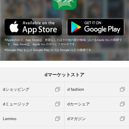
Appleのロゴ、App Storeは、米国もしくはその他の国や地域におけるApple Inc.の商標で
す。App Storeは、Apple Inc.のサービスマークです。
Google Play および Google Play ロゴは Google LLC の商標です。
dマーケットストア
dショッピング
d fashion
dミュージック
dカーシェア
Lemino
dマガジン