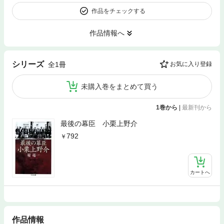
作品をチェックする
作品情報へ
シリーズ
全1冊
お気に入り登録
未購入巻をまとめて買う
1巻から
|
最新刊から
最後の幕臣 小栗上野介
792
カートへ
作品情報