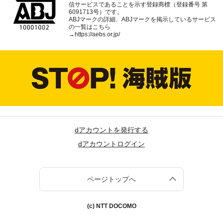
信サービスであることを示す登録商標（登録番号 第
6091713号）です。
ABJマークの詳細、ABJマークを掲示しているサービス
の一覧はこちら
→
https://aebs.or.jp/
dアカウントを発行する
dアカウントログイン
ページトップへ
(c) NTT DOCOMO