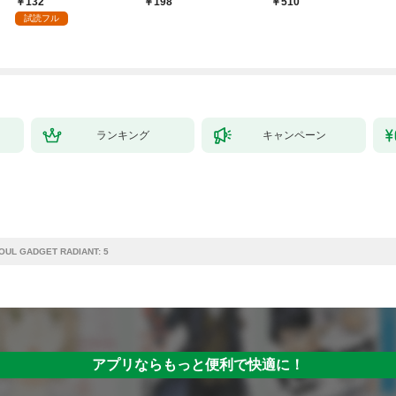
132
198
￥510
試読フル
ランキング
キャンペーン
OUL GADGET RADIANT: 5
アプリならもっと便利で快適に！