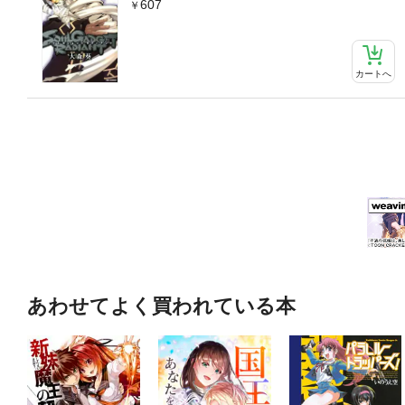
607
カートへ
あわせてよく買われている本