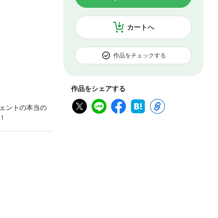
カートへ
作品をチェックする
作品をシェアする
ェントの本当の
！