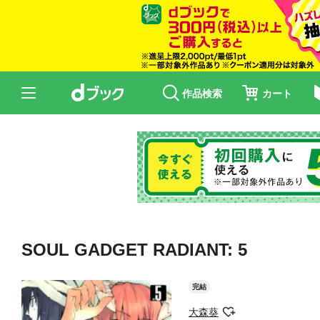
作品検索
カート
SOUL GADGET RADIANT: 5
完結
大森葵