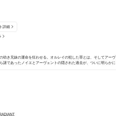
ト詳細
%
の幼き兄妹の運命を狂わせる。オルレイの犯した罪とは、そしてアーヴ
ら謎であったノイエとアーヴェントの隠された過去が、ついに明らかに
RADIANT