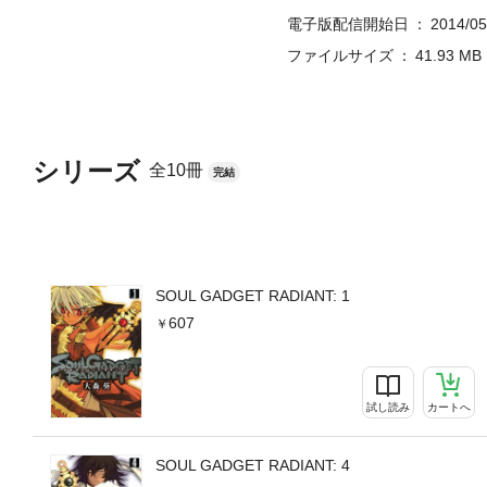
電子版配信開始日
2014/05
ファイルサイズ
41.93 MB
シリーズ
全10冊
完結
SOUL GADGET RADIANT: 1
607
試し読み
カートへ
SOUL GADGET RADIANT: 4