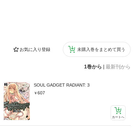
お気に入り登録
未購入巻をまとめて買う
1巻から
|
最新刊から
SOUL GADGET RADIANT: 3
607
カートへ