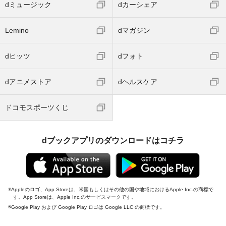
dミュージック
dカーシェア
Lemino
dマガジン
dヒッツ
dフォト
dアニメストア
dヘルスケア
ドコモスポーツくじ
dブックアプリのダウンロードはコチラ
Appleのロゴ、App Storeは、米国もしくはその他の国や地域におけるApple Inc.の商標で
す。App Storeは、Apple Inc.のサービスマークです。
Google Play および Google Play ロゴは Google LLC の商標です。