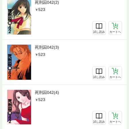
死刑囚042(2)
523
試し読み
カートへ
死刑囚042(3)
523
試し読み
カートへ
死刑囚042(4)
523
試し読み
カートへ