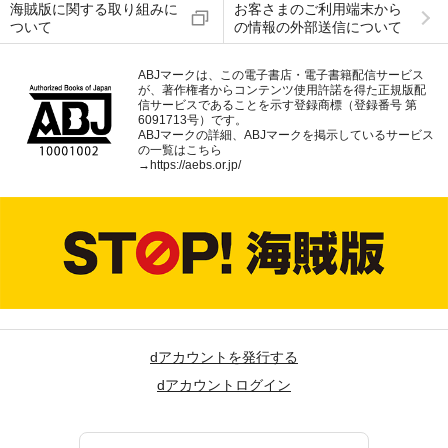
海賊版に関する取り組みに
お客さまのご利用端末から
ついて
の情報の外部送信について
ABJマークは、この電子書店・電子書籍配信サービス
が、著作権者からコンテンツ使用許諾を得た正規版配
信サービスであることを示す登録商標（登録番号 第
6091713号）です。
ABJマークの詳細、ABJマークを掲示しているサービス
の一覧はこちら
→
https://aebs.or.jp/
dアカウントを発行する
dアカウントログイン