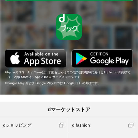
Appleのロゴ、App Storeは、米国もしくはその他の国や地域におけるApple Inc.の商標で
す。App Storeは、Apple Inc.のサービスマークです。
Google Play および Google Play ロゴは Google LLC の商標です。
dマーケットストア
dショッピング
d fashion