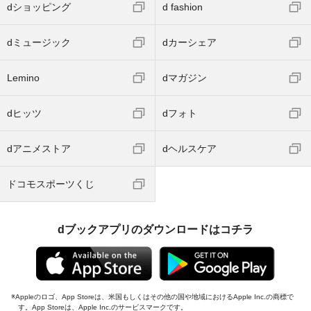
dショッピング
d fashion
dミュージック
dカーシェア
Lemino
dマガジン
dヒッツ
dフォト
dアニメストア
dヘルスケア
ドコモスポーツくじ
dブックアプリのダウンロードはコチラ
Appleのロゴ、App Storeは、米国もしくはその他の国や地域におけるApple Inc.の商標で
す。App Storeは、Apple Inc.のサービスマークです。