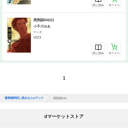
試し読み
カートへ
死刑囚042(1)
小手川ゆあ
マンガ
523
試し読み
カートへ
1
漫画無料試し読みならdブック
死刑囚042
dマーケットストア