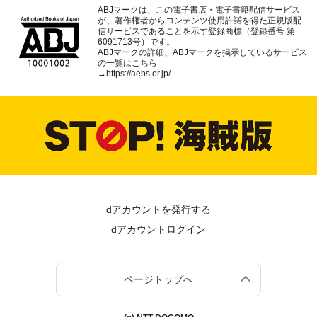
ABJマークは、この電子書店・電子書籍配信サービス
が、著作権者からコンテンツ使用許諾を得た正規版配
信サービスであることを示す登録商標（登録番号 第
6091713号）です。
ABJマークの詳細、ABJマークを掲示しているサービス
の一覧はこちら
→
https://aebs.or.jp/
dアカウントを発行する
dアカウントログイン
ページトップへ