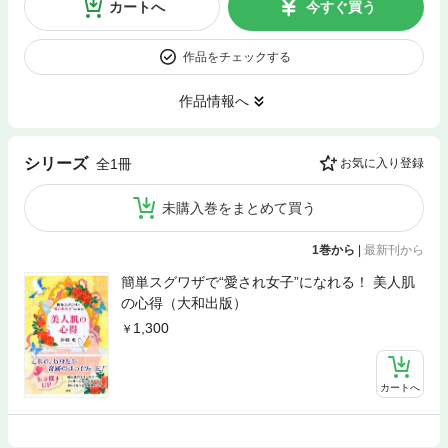
カートへ
今すぐ買う
作品をチェックする
作品情報へ
シリーズ
全1冊
お気に入り登録
未購入巻をまとめて買う
1巻から
|
最新刊から
簡単スグワザで“愛され女子”になれる！ 美人肌
の心得（大和出版）
1,300
カートへ