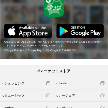
Appleのロゴ、App Storeは、米国もしくはその他の国や地域におけるApple Inc.の商標で
す。App Storeは、Apple Inc.のサービスマークです。
Google Play および Google Play ロゴは Google LLC の商標です。
dマーケットストア
dショッピング
d fashion
dミュージック
dカーシェア
Lemino
dマガジン