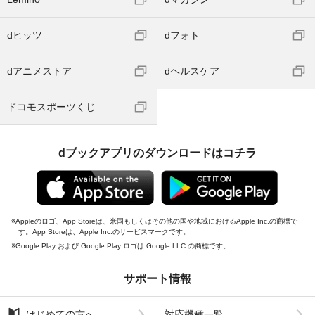
dヒッツ
dフォト
dアニメストア
dヘルスケア
ドコモスポーツくじ
dブックアプリのダウンロードはコチラ
Appleのロゴ、App Storeは、米国もしくはその他の国や地域におけるApple Inc.の商標で
す。App Storeは、Apple Inc.のサービスマークです。
Google Play および Google Play ロゴは Google LLC の商標です。
サポート情報
はじめての方へ
対応機種一覧