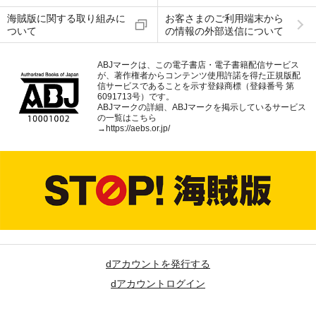
海賊版に関する取り組みに
お客さまのご利用端末から
ついて
の情報の外部送信について
ABJマークは、この電子書店・電子書籍配信サービス
が、著作権者からコンテンツ使用許諾を得た正規版配
信サービスであることを示す登録商標（登録番号 第
6091713号）です。
ABJマークの詳細、ABJマークを掲示しているサービス
の一覧はこちら
→
https://aebs.or.jp/
dアカウントを発行する
dアカウントログイン