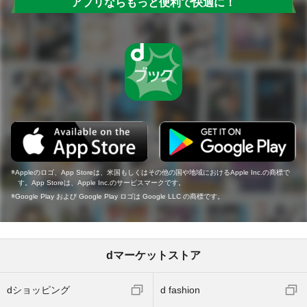
アプリならもっと便利で快適に！
Appleのロゴ、App Storeは、米国もしくはその他の国や地域におけるApple Inc.の商標で
す。App Storeは、Apple Inc.のサービスマークです。
Google Play および Google Play ロゴは Google LLC の商標です。
dマーケットストア
dショッピング
d fashion