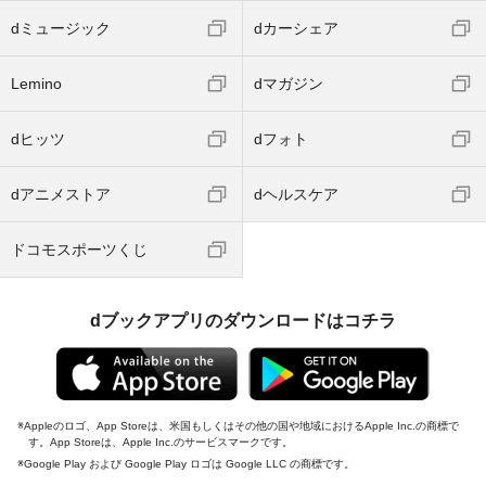
dミュージック
dカーシェア
Lemino
dマガジン
dヒッツ
dフォト
dアニメストア
dヘルスケア
ドコモスポーツくじ
dブックアプリのダウンロードはコチラ
Appleのロゴ、App Storeは、米国もしくはその他の国や地域におけるApple Inc.の商標で
す。App Storeは、Apple Inc.のサービスマークです。
Google Play および Google Play ロゴは Google LLC の商標です。