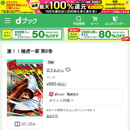
作品検索
カート
はじめての方へ
激！！極虎一家 第8巻
完結
宮下あきら
マンガ
660
(税込)
6
pt
獲得
ポイント詳細
dカード利用でさらにポイント+2%
返品不可
試し読み