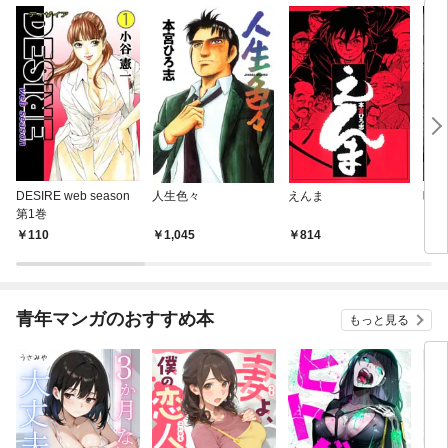
DESIRE web season
人生色々
えんま
呪傀
第1巻
110
1,045
814
2
青年マンガのおすすめ本
もっと見る