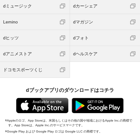
dミュージック
dカーシェア
Lemino
dマガジン
dヒッツ
dフォト
dアニメストア
dヘルスケア
ドコモスポーツくじ
dブックアプリのダウンロードはコチラ
Appleのロゴ、App Storeは、米国もしくはその他の国や地域におけるApple Inc.の商標で
す。App Storeは、Apple Inc.のサービスマークです。
Google Play および Google Play ロゴは Google LLC の商標です。