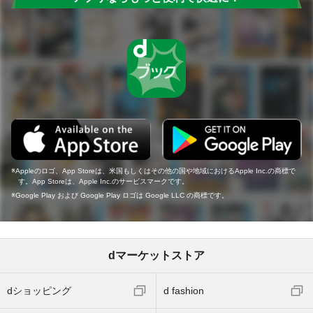
Appleのロゴ、App Storeは、米国もしくはその他の国や地域におけるApple Inc.の商標で
す。App Storeは、Apple Inc.のサービスマークです。
Google Play および Google Play ロゴは Google LLC の商標です。
dマーケットストア
dショッピング
d fashion