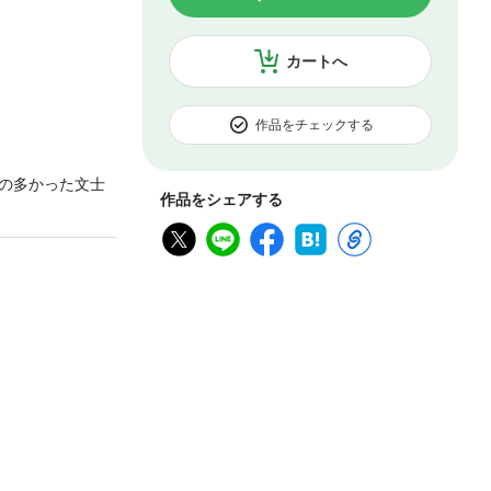
カートへ
作品をチェックする
の多かった文士
作品をシェアする