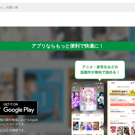
い」の言い分
アプリならもっと便利で快適に！
の他の国や地域におけるApple
c.のサービスマークです。
ogle LLC の商標です。