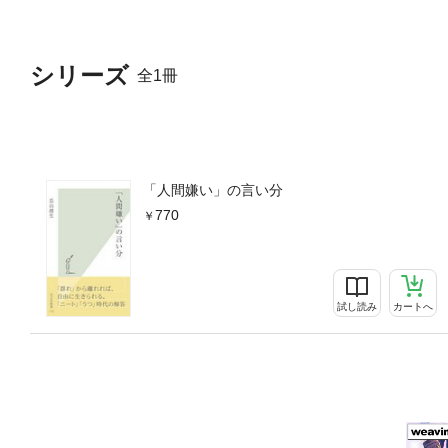
シリーズ
全1冊
「人間嫌い」の言い分
770
試し読み
カートへ