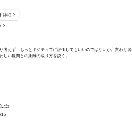
ト詳細
%
り考えず、もっとポジティブに評価してもいいのではないか。変わり者
わしい世間との距離の取り方を説く。
言い分
/15