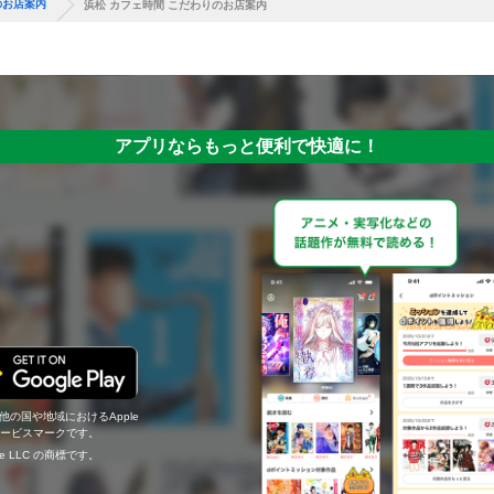
のお店案内
浜松 カフェ時間 こだわりのお店案内
アプリならもっと便利で快適に！
の他の国や地域におけるApple
c.のサービスマークです。
ogle LLC の商標です。