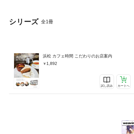
シリーズ
全1冊
浜松 カフェ時間 こだわりのお店案内
1,892
試し読み
カートへ