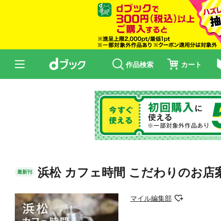
作品検索
カート
浜松 カフェ時間 こだわりのお店
最新刊
マイル編集部