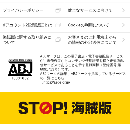
プライバシーポリシー
健全なサービスに向けて
dアカウント2段階認証とは
Cookieの利用について
海賊版に関する取り組みに
お客さまのご利用端末から
ついて
の情報の外部送信について
ABJマークは、この電子書店・電子書籍配信サービス
が、著作権者からコンテンツ使用許諾を得た正規版配
信サービスであることを示す登録商標（登録番号 第
6091713号）です。
ABJマークの詳細、ABJマークを掲示しているサービス
の一覧はこちら
→
https://aebs.or.jp/