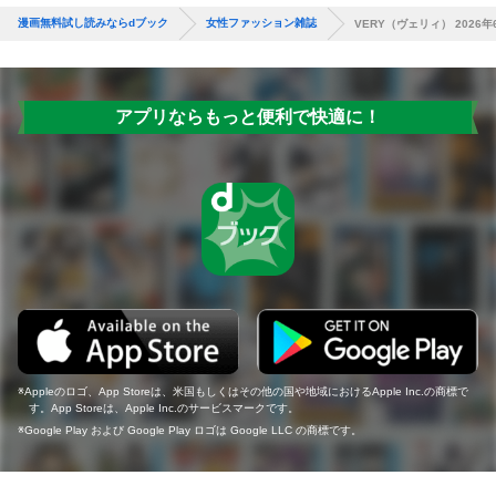
漫画無料試し読みならdブック
女性ファッション雑誌
VERY（ヴェリィ） 2026年
アプリならもっと便利で快適に！
Appleのロゴ、App Storeは、米国もしくはその他の国や地域におけるApple Inc.の商標で
す。App Storeは、Apple Inc.のサービスマークです。
Google Play および Google Play ロゴは Google LLC の商標です。