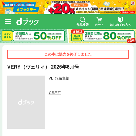
作品検索
カート
はじめての方へ
この本は販売を終了しました
VERY（ヴェリィ） 2026年6月号
VERY編集部
返品不可