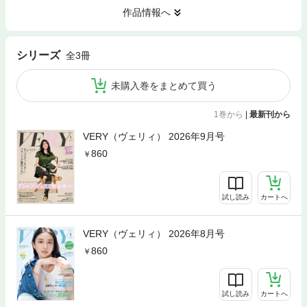
作品情報へ
シリーズ
全3冊
未購入巻をまとめて買う
1巻から
|
最新刊から
VERY（ヴェリィ） 2026年9月号
860
試し読み
カートへ
VERY（ヴェリィ） 2026年8月号
860
試し読み
カートへ