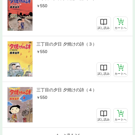
550
試し読み
カートへ
三丁目の夕日 夕焼けの詩（３）
550
試し読み
カートへ
三丁目の夕日 夕焼けの詩（４）
550
試し読み
カートへ