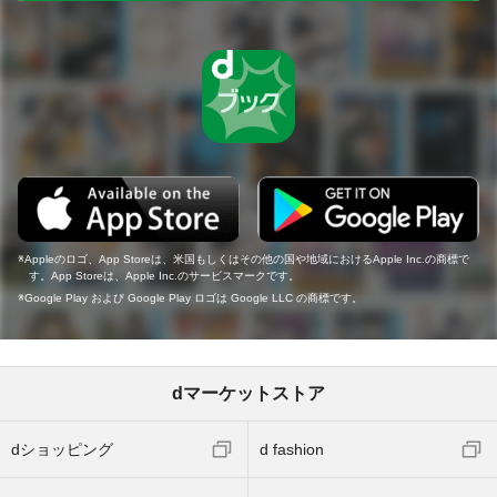
Appleのロゴ、App Storeは、米国もしくはその他の国や地域におけるApple Inc.の商標で
す。App Storeは、Apple Inc.のサービスマークです。
Google Play および Google Play ロゴは Google LLC の商標です。
dマーケットストア
dショッピング
d fashion