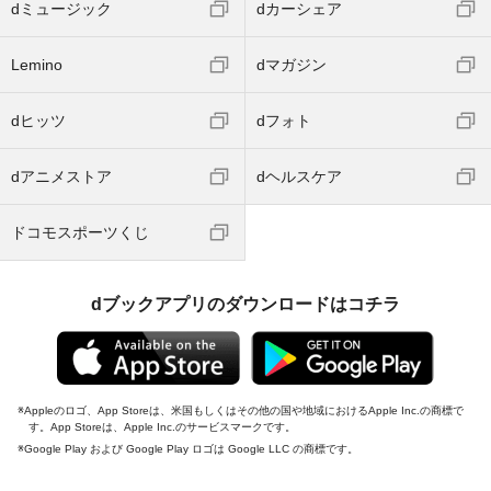
dミュージック
dカーシェア
Lemino
dマガジン
dヒッツ
dフォト
dアニメストア
dヘルスケア
ドコモスポーツくじ
dブックアプリのダウンロードはコチラ
Appleのロゴ、App Storeは、米国もしくはその他の国や地域におけるApple Inc.の商標で
す。App Storeは、Apple Inc.のサービスマークです。
Google Play および Google Play ロゴは Google LLC の商標です。