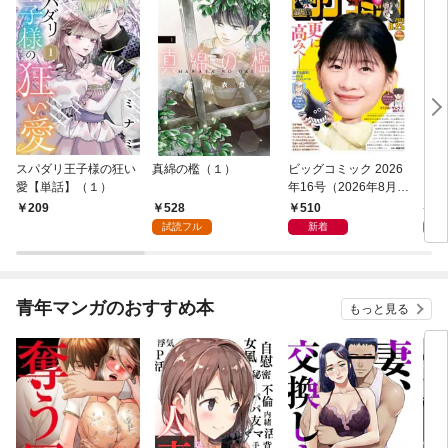
スパダリ王子様の狂い
真綿の檻（１）
ビッグコミック 2026
こん
愛【単話】（１）
年16号（2026年8月7
（１
日発売）
528
510
5
209
試読フル
新着
試
青年マンガのおすすめ本
もっと見る