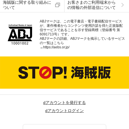
海賊版に関する取り組みに
お客さまのご利用端末から
ついて
の情報の外部送信について
ABJマークは、この電子書店・電子書籍配信サービス
が、著作権者からコンテンツ使用許諾を得た正規版配
信サービスであることを示す登録商標（登録番号 第
6091713号）です。
ABJマークの詳細、ABJマークを掲示しているサービス
の一覧はこちら
→
https://aebs.or.jp/
dアカウントを発行する
dアカウントログイン