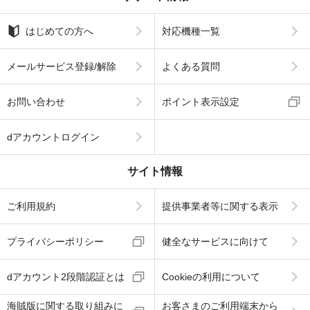
はじめての方へ
対応機種一覧
メールサービス登録/解除
よくある質問
お問い合わせ
ポイント表示設定
dアカウントログイン
サイト情報
ご利用規約
提供事業者等に関する表示
プライバシーポリシー
健全なサービスに向けて
dアカウント2段階認証とは
Cookieの利用について
海賊版に関する取り組みに
お客さまのご利用端末から