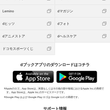
Lemino
dマガジン
dヒッツ
dフォト
dアニメストア
dヘルスケア
ドコモスポーツくじ
dブックアプリのダウンロードはコチラ
Appleのロゴ、App Storeは、米国もしくはその他の国や地域におけるApple Inc.の商標で
す。App Storeは、Apple Inc.のサービスマークです。
Google Play および Google Play ロゴは Google LLC の商標です。
サポート情報