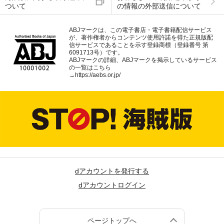
ついて
の情報の外部送信について
ABJマークは、この電子書店・電子書籍配信サービス
が、著作権者からコンテンツ使用許諾を得た正規版配
信サービスであることを示す登録商標（登録番号 第
6091713号）です。
ABJマークの詳細、ABJマークを掲示しているサービス
の一覧はこちら
→
https://aebs.or.jp/
dアカウントを発行する
dアカウントログイン
ページトップへ