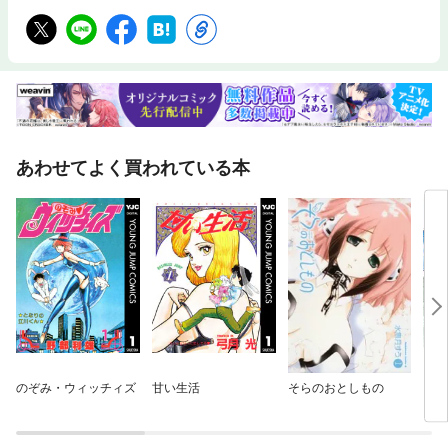
あわせてよく買われている本
のぞみ・ウィッチィズ
甘い生活
そらのおとしもの
ＭＦ