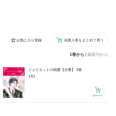
お気に入り登録
未購入巻をまとめて買う
1巻から
|
最新刊から
ジュリエットの純愛【分冊】 3巻
61
カートへ