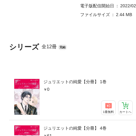
電子版配信開始日
2022/02
ファイルサイズ
2.44 MB
シリーズ
全12冊
完結
ジュリエットの純愛【分冊】 1巻
0
1冊無料
カートへ
ジュリエットの純愛【分冊】 4巻
61