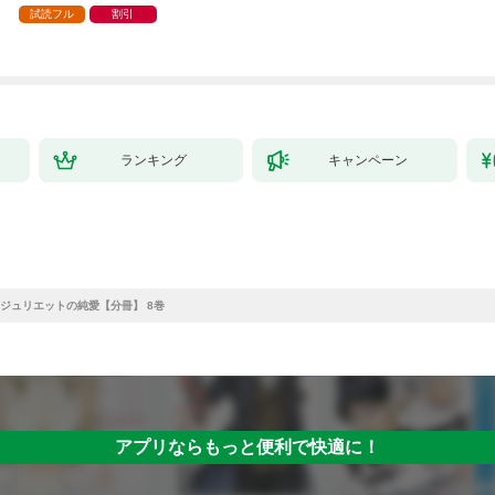
試読フル
割引
ランキング
キャンペーン
ジュリエットの純愛【分冊】 8巻
アプリならもっと便利で快適に！