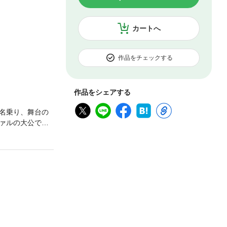
カートへ
作品をチェックする
作品をシェアする
名乗り、舞台の
ァルの大公であ
りのために利用
彼を追い極寒の