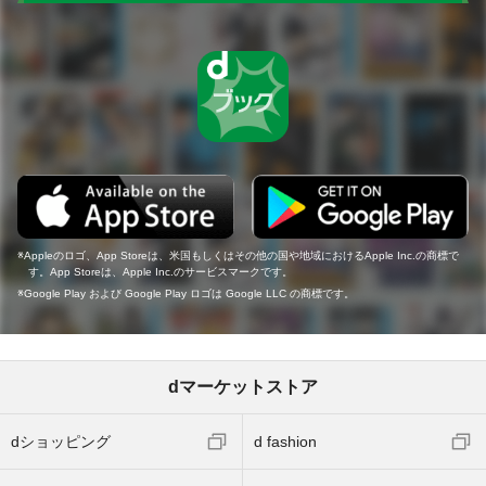
Appleのロゴ、App Storeは、米国もしくはその他の国や地域におけるApple Inc.の商標で
す。App Storeは、Apple Inc.のサービスマークです。
Google Play および Google Play ロゴは Google LLC の商標です。
dマーケットストア
dショッピング
d fashion