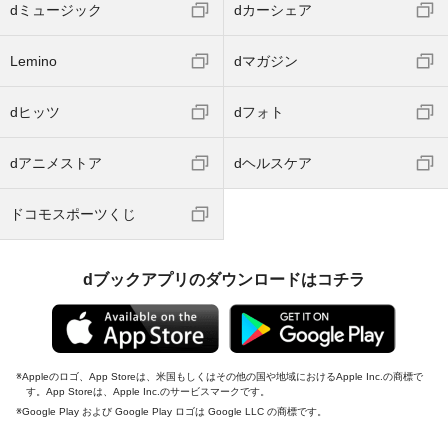
dミュージック
dカーシェア
Lemino
dマガジン
dヒッツ
dフォト
dアニメストア
dヘルスケア
ドコモスポーツくじ
dブックアプリのダウンロードはコチラ
Appleのロゴ、App Storeは、米国もしくはその他の国や地域におけるApple Inc.の商標で
す。App Storeは、Apple Inc.のサービスマークです。
Google Play および Google Play ロゴは Google LLC の商標です。