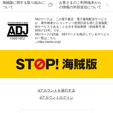
海賊版に関する取り組みに
お客さまのご利用端末から
ついて
の情報の外部送信について
ABJマークは、この電子書店・電子書籍配信サービス
が、著作権者からコンテンツ使用許諾を得た正規版配
信サービスであることを示す登録商標（登録番号 第
6091713号）です。
ABJマークの詳細、ABJマークを掲示しているサービス
の一覧はこちら
→
https://aebs.or.jp/
dアカウントを発行する
dアカウントログイン