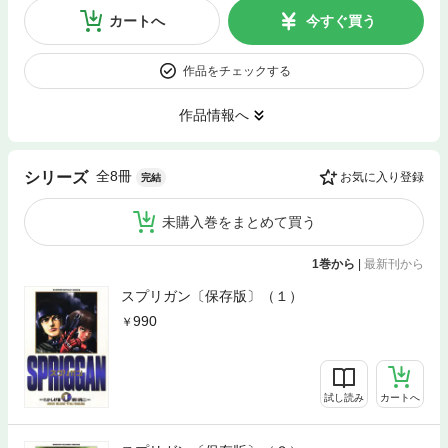
カートへ
今すぐ買う
作品をチェックする
作品情報へ
全8冊
シリーズ
お気に入り登録
完結
未購入巻をまとめて買う
1巻から
|
最新刊から
スプリガン〔保存版〕（１）
990
試し読み
カートへ