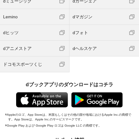
dミュージック
dカーシェア
Lemino
dマガジン
dヒッツ
dフォト
dアニメストア
dヘルスケア
ドコモスポーツくじ
dブックアプリのダウンロードはコチラ
Appleのロゴ、App Storeは、米国もしくはその他の国や地域におけるApple Inc.の商標で
す。App Storeは、Apple Inc.のサービスマークです。
Google Play および Google Play ロゴは Google LLC の商標です。