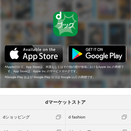
Appleのロゴ、App Storeは、米国もしくはその他の国や地域におけるApple Inc.の商標で
す。App Storeは、Apple Inc.のサービスマークです。
Google Play および Google Play ロゴは Google LLC の商標です。
dマーケットストア
dショッピング
d fashion