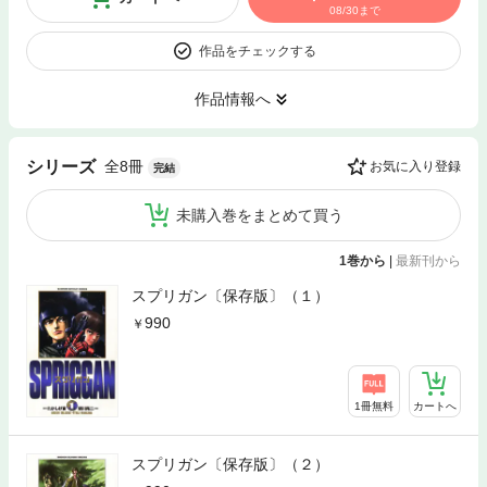
08/30まで
作品をチェックする
作品情報へ
全8冊
シリーズ
お気に入り登録
完結
未購入巻をまとめて買う
1巻から
|
最新刊から
スプリガン〔保存版〕（１）
990
1冊無料
カートへ
スプリガン〔保存版〕（２）