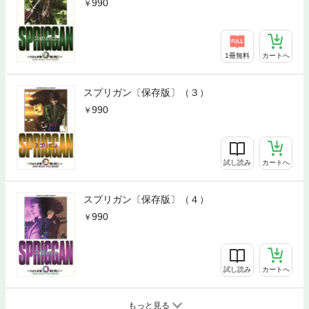
990
1冊無料
カートへ
スプリガン〔保存版〕（３）
990
試し読み
カートへ
スプリガン〔保存版〕（４）
990
試し読み
カートへ
もっと見る