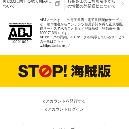
海賊版に関する取り組みに
お客さまのご利用端末から
ついて
の情報の外部送信について
ABJマークは、この電子書店・電子書籍配信サービス
が、著作権者からコンテンツ使用許諾を得た正規版配
信サービスであることを示す登録商標（登録番号 第
6091713号）です。
ABJマークの詳細、ABJマークを掲示しているサービス
の一覧はこちら
→
https://aebs.or.jp/
dアカウントを発行する
dアカウントログイン