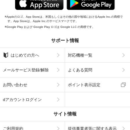
Appleのロゴ、App Storeは、米国もしくはその他の国や地域におけるApple Inc.の商標で
す。App Storeは、Apple Inc.のサービスマークです。
Google Play および Google Play ロゴは Google LLC の商標です。
サポート情報
はじめての方へ
対応機種一覧
メールサービス登録/解除
よくある質問
お問い合わせ
ポイント表示設定
dアカウントログイン
サイト情報
ご利用規約
提供事業者等に関する表示