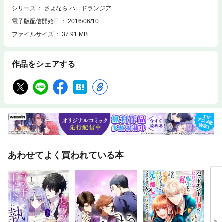
シリーズ
さよなら ハヰドランジア
電子版配信開始日
2016/06/10
ファイルサイズ
37.91 MB
作品をシェアする
あわせてよく買われている本