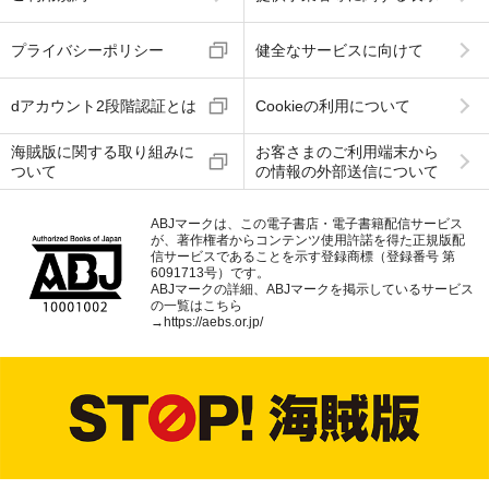
プライバシーポリシー
健全なサービスに向けて
dアカウント2段階認証とは
Cookieの利用について
海賊版に関する取り組みに
お客さまのご利用端末から
ついて
の情報の外部送信について
ABJマークは、この電子書店・電子書籍配信サービス
が、著作権者からコンテンツ使用許諾を得た正規版配
信サービスであることを示す登録商標（登録番号 第
6091713号）です。
ABJマークの詳細、ABJマークを掲示しているサービス
の一覧はこちら
→
https://aebs.or.jp/