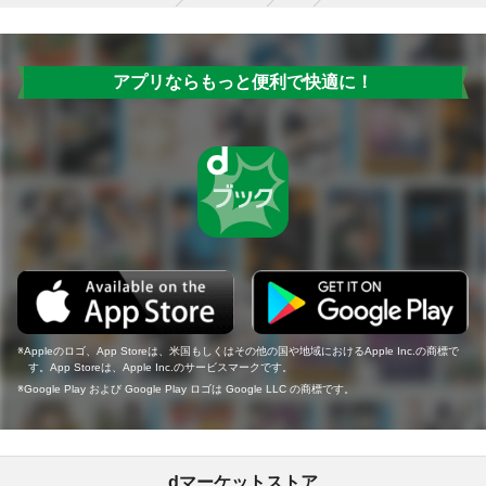
アプリならもっと便利で快適に！
Appleのロゴ、App Storeは、米国もしくはその他の国や地域におけるApple Inc.の商標で
す。App Storeは、Apple Inc.のサービスマークです。
Google Play および Google Play ロゴは Google LLC の商標です。
dマーケットストア