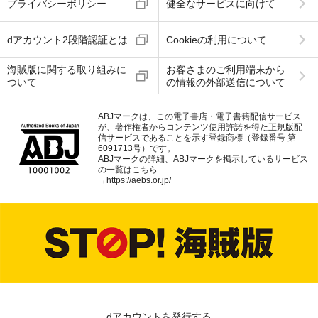
プライバシーポリシー
健全なサービスに向けて
dアカウント2段階認証とは
Cookieの利用について
海賊版に関する取り組みに
お客さまのご利用端末から
ついて
の情報の外部送信について
ABJマークは、この電子書店・電子書籍配信サービス
が、著作権者からコンテンツ使用許諾を得た正規版配
信サービスであることを示す登録商標（登録番号 第
6091713号）です。
ABJマークの詳細、ABJマークを掲示しているサービス
の一覧はこちら
→
https://aebs.or.jp/
dアカウントを発行する