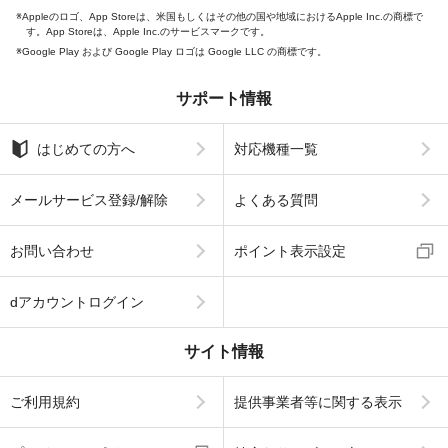
Appleのロゴ、App Storeは、米国もしくはその他の国や地域におけるApple Inc.の商標で
す。App Storeは、Apple Inc.のサービスマークです。
Google Play および Google Play ロゴは Google LLC の商標です。
サポート情報
はじめての方へ
対応機種一覧
メールサービス登録/解除
よくある質問
お問い合わせ
ポイント表示設定
dアカウントログイン
サイト情報
ご利用規約
提供事業者等に関する表示