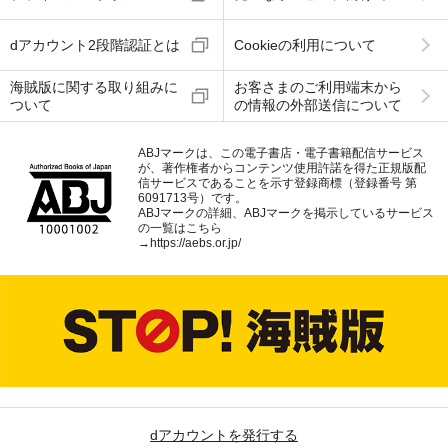
dアカウント2段階認証とは
Cookieの利用について
海賊版に関する取り組みに
お客さまのご利用端末から
ついて
の情報の外部送信について
ABJマークは、この電子書店・電子書籍配信サービス
が、著作権者からコンテンツ使用許諾を得た正規版配
信サービスであることを示す登録商標（登録番号 第
6091713号）です。
ABJマークの詳細、ABJマークを掲示しているサービス
の一覧はこちら
→
https://aebs.or.jp/
dアカウントを発行する