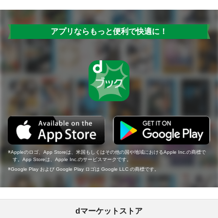
アプリならもっと便利で快適に！
Appleのロゴ、App Storeは、米国もしくはその他の国や地域におけるApple Inc.の商標で
す。App Storeは、Apple Inc.のサービスマークです。
Google Play および Google Play ロゴは Google LLC の商標です。
dマーケットストア