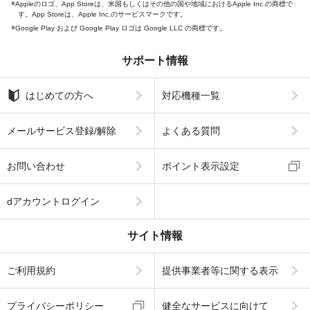
Appleのロゴ、App Storeは、米国もしくはその他の国や地域におけるApple Inc.の商標で
す。App Storeは、Apple Inc.のサービスマークです。
Google Play および Google Play ロゴは Google LLC の商標です。
サポート情報
はじめての方へ
対応機種一覧
メールサービス登録/解除
よくある質問
お問い合わせ
ポイント表示設定
dアカウントログイン
サイト情報
ご利用規約
提供事業者等に関する表示
プライバシーポリシー
健全なサービスに向けて