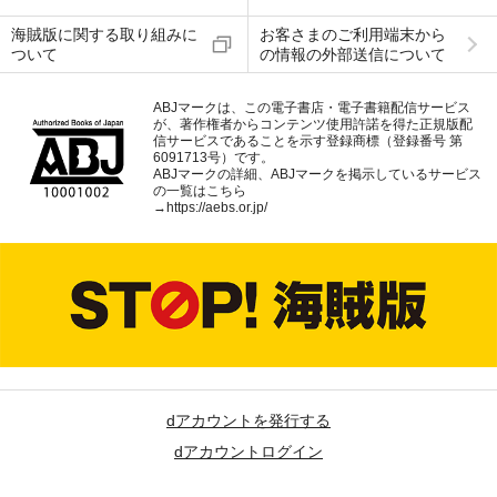
海賊版に関する取り組みに
お客さまのご利用端末から
ついて
の情報の外部送信について
ABJマークは、この電子書店・電子書籍配信サービス
が、著作権者からコンテンツ使用許諾を得た正規版配
信サービスであることを示す登録商標（登録番号 第
6091713号）です。
ABJマークの詳細、ABJマークを掲示しているサービス
の一覧はこちら
→
https://aebs.or.jp/
dアカウントを発行する
dアカウントログイン