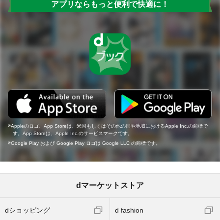
アプリならもっと便利で快適に！
Appleのロゴ、App Storeは、米国もしくはその他の国や地域におけるApple Inc.の商標で
す。App Storeは、Apple Inc.のサービスマークです。
Google Play および Google Play ロゴは Google LLC の商標です。
dマーケットストア
dショッピング
d fashion