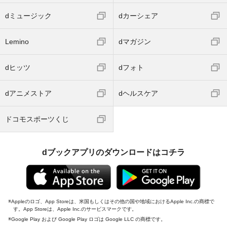
dミュージック
dカーシェア
Lemino
dマガジン
dヒッツ
dフォト
dアニメストア
dヘルスケア
ドコモスポーツくじ
dブックアプリのダウンロードはコチラ
Appleのロゴ、App Storeは、米国もしくはその他の国や地域におけるApple Inc.の商標で
す。App Storeは、Apple Inc.のサービスマークです。
Google Play および Google Play ロゴは Google LLC の商標です。