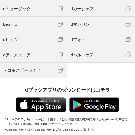
dミュージック
dカーシェア
Lemino
dマガジン
dヒッツ
dフォト
dアニメストア
dヘルスケア
ドコモスポーツくじ
dブックアプリのダウンロードはコチラ
Appleのロゴ、App Storeは、米国もしくはその他の国や地域におけるApple Inc.の商標で
す。App Storeは、Apple Inc.のサービスマークです。
Google Play および Google Play ロゴは Google LLC の商標です。