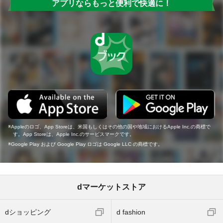
アプリならもっと便利で快適に！
Appleのロゴ、App Storeは、米国もしくはその他の国や地域におけるApple Inc.の商標で
す。App Storeは、Apple Inc.のサービスマークです。
Google Play および Google Play ロゴは Google LLC の商標です。
dマーケットストア
dショッピング
d fashion