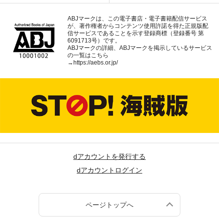
ABJマークは、この電子書店・電子書籍配信サービス
が、著作権者からコンテンツ使用許諾を得た正規版配
信サービスであることを示す登録商標（登録番号 第
6091713号）です。
ABJマークの詳細、ABJマークを掲示しているサービス
の一覧はこちら
→
https://aebs.or.jp/
dアカウントを発行する
dアカウントログイン
ページトップへ