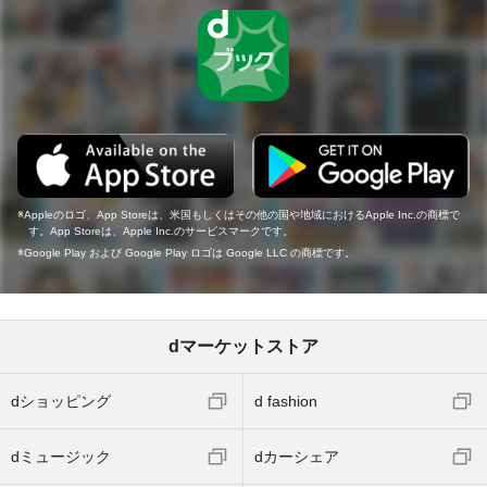
Appleのロゴ、App Storeは、米国もしくはその他の国や地域におけるApple Inc.の商標で
す。App Storeは、Apple Inc.のサービスマークです。
Google Play および Google Play ロゴは Google LLC の商標です。
dマーケットストア
dショッピング
d fashion
dミュージック
dカーシェア