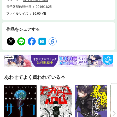
シリーズ
武侠さるかに合戦
電子版配信開始日
2016/11/25
ファイルサイズ
36.60 MB
作品をシェアする
あわせてよく買われている本