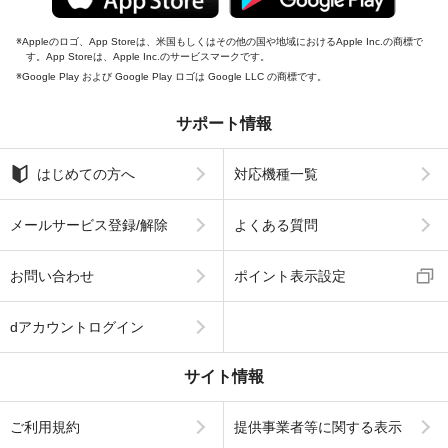
Appleのロゴ、App Storeは、米国もしくはその他の国や地域におけるApple Inc.の商標で
す。App Storeは、Apple Inc.のサービスマークです。
Google Play および Google Play ロゴは Google LLC の商標です。
サポート情報
はじめての方へ
対応機種一覧
メールサービス登録/解除
よくある質問
お問い合わせ
ポイント表示設定
dアカウントログイン
サイト情報
ご利用規約
提供事業者等に関する表示