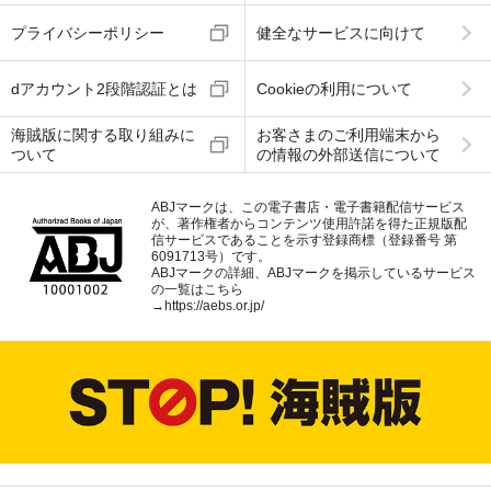
プライバシーポリシー
健全なサービスに向けて
dアカウント2段階認証とは
Cookieの利用について
海賊版に関する取り組みに
お客さまのご利用端末から
ついて
の情報の外部送信について
ABJマークは、この電子書店・電子書籍配信サービス
が、著作権者からコンテンツ使用許諾を得た正規版配
信サービスであることを示す登録商標（登録番号 第
6091713号）です。
ABJマークの詳細、ABJマークを掲示しているサービス
の一覧はこちら
→
https://aebs.or.jp/