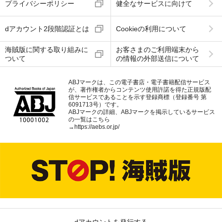
プライバシーポリシー
健全なサービスに向けて
dアカウント2段階認証とは
Cookieの利用について
海賊版に関する取り組みに
お客さまのご利用端末から
ついて
の情報の外部送信について
ABJマークは、この電子書店・電子書籍配信サービス
が、著作権者からコンテンツ使用許諾を得た正規版配
信サービスであることを示す登録商標（登録番号 第
6091713号）です。
ABJマークの詳細、ABJマークを掲示しているサービス
の一覧はこちら
→
https://aebs.or.jp/
dアカウントを発行する