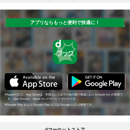
アプリならもっと便利で快適に！
Appleのロゴ、App Storeは、米国もしくはその他の国や地域におけるApple Inc.の商標で
す。App Storeは、Apple Inc.のサービスマークです。
Google Play および Google Play ロゴは Google LLC の商標です。
dマーケットストア