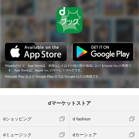
Appleのロゴ、App Storeは、米国もしくはその他の国や地域におけるApple Inc.の商標で
す。App Storeは、Apple Inc.のサービスマークです。
Google Play および Google Play ロゴは Google LLC の商標です。
dマーケットストア
dショッピング
d fashion
dミュージック
dカーシェア