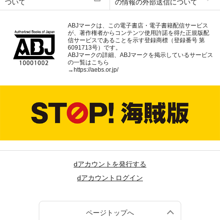
ついて
の情報の外部送信について
ABJマークは、この電子書店・電子書籍配信サービス
が、著作権者からコンテンツ使用許諾を得た正規版配
信サービスであることを示す登録商標（登録番号 第
6091713号）です。
ABJマークの詳細、ABJマークを掲示しているサービス
の一覧はこちら
→
https://aebs.or.jp/
dアカウントを発行する
dアカウントログイン
ページトップへ