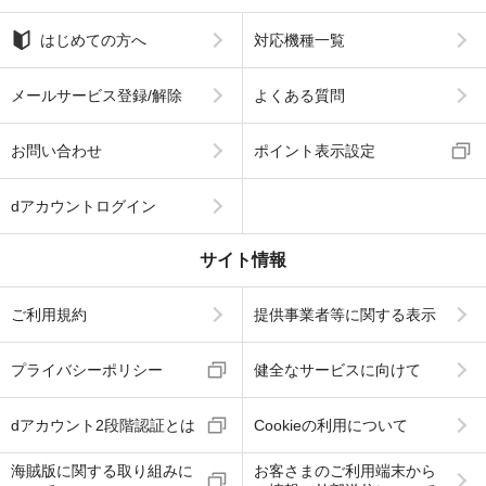
はじめての方へ
対応機種一覧
メールサービス登録/解除
よくある質問
お問い合わせ
ポイント表示設定
dアカウントログイン
サイト情報
ご利用規約
提供事業者等に関する表示
プライバシーポリシー
健全なサービスに向けて
dアカウント2段階認証とは
Cookieの利用について
海賊版に関する取り組みに
お客さまのご利用端末から