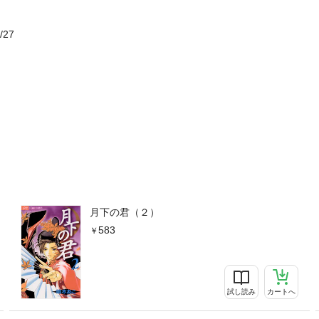
/27
月下の君（２）
583
試し読み
カートへ