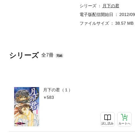
シリーズ
月下の君
電子版配信開始日
2012/09
ファイルサイズ
38.57 MB
シリーズ
全7冊
完結
月下の君（１）
583
試し読み
カートへ