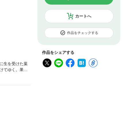
カートへ
作品をチェックする
作品をシェアする
に生を受けた葉
けてゆく。果た