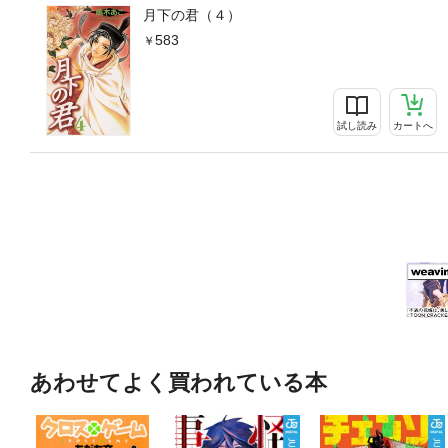
月下の君（４）
583
試し読み
カートへ
あわせてよく買われている本