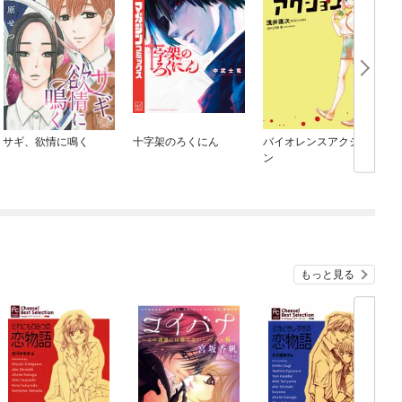
サギ、欲情に鳴く
十字架のろくにん
バイオレンスアクショ
ン
もっと見る