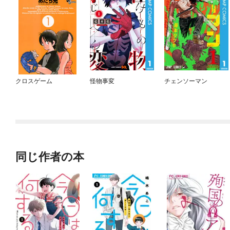
クロスゲーム
怪物事変
チェンソーマン
同じ作者の本