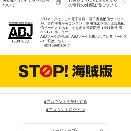
ついて
の情報の外部送信について
ABJマークは、この電子書店・電子書籍配信サービス
が、著作権者からコンテンツ使用許諾を得た正規版配
信サービスであることを示す登録商標（登録番号 第
6091713号）です。
ABJマークの詳細、ABJマークを掲示しているサービス
の一覧はこちら
→
https://aebs.or.jp/
dアカウントを発行する
dアカウントログイン
ページトップへ