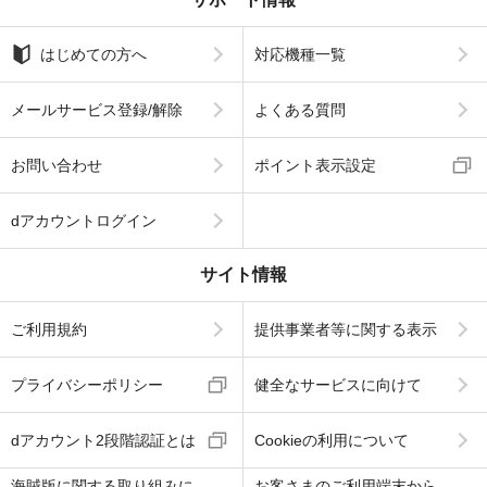
はじめての方へ
対応機種一覧
メールサービス登録/解除
よくある質問
お問い合わせ
ポイント表示設定
dアカウントログイン
サイト情報
ご利用規約
提供事業者等に関する表示
プライバシーポリシー
健全なサービスに向けて
dアカウント2段階認証とは
Cookieの利用について
海賊版に関する取り組みに
お客さまのご利用端末から