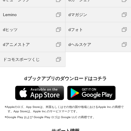
Lemino
dマガジン
dヒッツ
dフォト
dアニメストア
dヘルスケア
ドコモスポーツくじ
dブックアプリのダウンロードはコチラ
Appleのロゴ、App Storeは、米国もしくはその他の国や地域におけるApple Inc.の商標で
す。App Storeは、Apple Inc.のサービスマークです。
Google Play および Google Play ロゴは Google LLC の商標です。
サポート情報