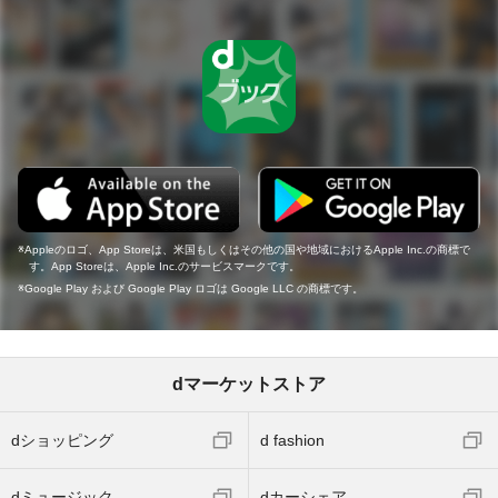
Appleのロゴ、App Storeは、米国もしくはその他の国や地域におけるApple Inc.の商標で
す。App Storeは、Apple Inc.のサービスマークです。
Google Play および Google Play ロゴは Google LLC の商標です。
dマーケットストア
dショッピング
d fashion
dミュージック
dカーシェア