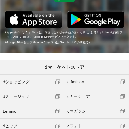
Appleのロゴ、App Storeは、米国もしくはその他の国や地域におけるApple Inc.の商標で
す。App Storeは、Apple Inc.のサービスマークです。
Google Play および Google Play ロゴは Google LLC の商標です。
dマーケットストア
dショッピング
d fashion
dミュージック
dカーシェア
Lemino
dマガジン
dヒッツ
dフォト