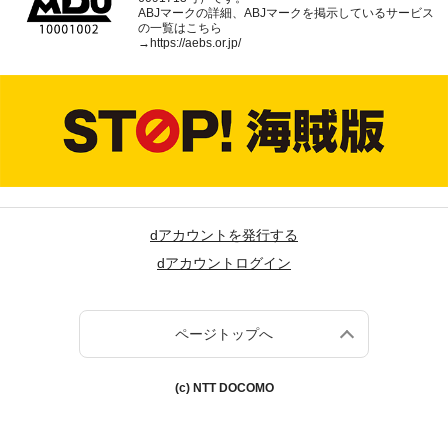
ABJマークの詳細、ABJマークを掲示しているサービス
の一覧はこちら
→
https://aebs.or.jp/
dアカウントを発行する
dアカウントログイン
ページトップへ
(c) NTT DOCOMO