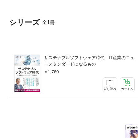
シリーズ
全1冊
サステナブルソフトウェア時代 IT産業のニュ
ースタンダードになるもの
1,760
試し読み
カートへ