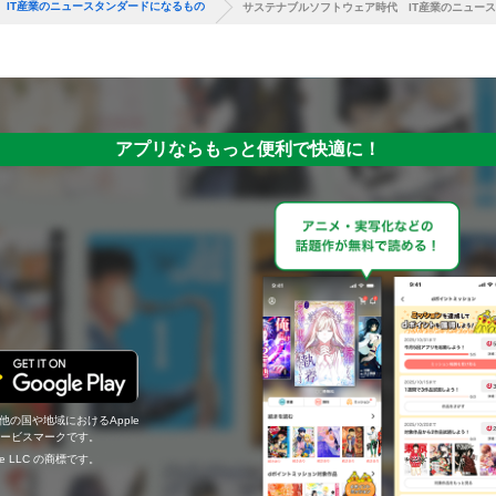
 IT産業のニュースタンダードになるもの
サステナブルソフトウェア時代 IT産業のニュー
アプリならもっと便利で快適に！
の他の国や地域におけるApple
c.のサービスマークです。
ogle LLC の商標です。