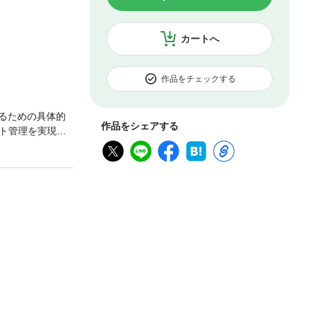
カートへ
作品をチェックする
るための具体的
作品をシェアする
ト管理を実現す
ーション（DX）
ダー必読の一冊