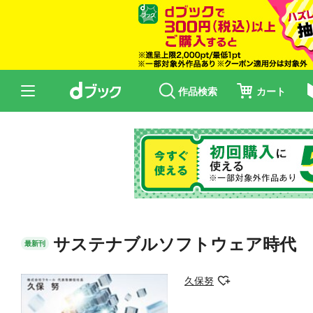
作品検索
カート
サステナブルソフトウェア時代 
最新刊
久保努