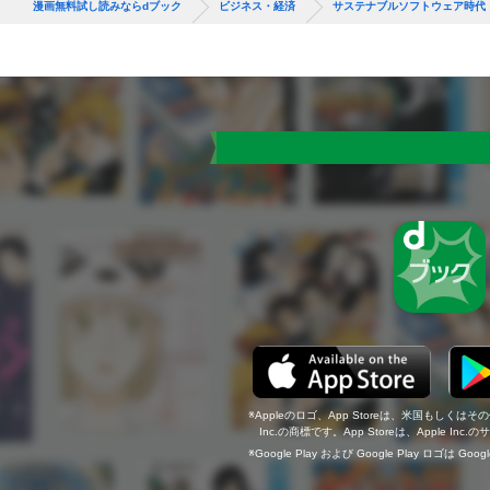
漫画無料試し読みならdブック
ビジネス・経済
サステナブルソフトウェア時代
Appleのロゴ、App Storeは、米国もしくはそ
Inc.の商標です。App Storeは、Apple In
Google Play および Google Play ロゴは Go