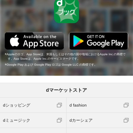
Appleのロゴ、App Storeは、米国もしくはその他の国や地域におけるApple Inc.の商標で
す。App Storeは、Apple Inc.のサービスマークです。
Google Play および Google Play ロゴは Google LLC の商標です。
dマーケットストア
dショッピング
d fashion
dミュージック
dカーシェア