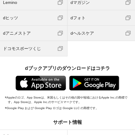
Lemino
dマガジン
dヒッツ
dフォト
dアニメストア
dヘルスケア
ドコモスポーツくじ
dブックアプリのダウンロードはコチラ
Appleのロゴ、App Storeは、米国もしくはその他の国や地域におけるApple Inc.の商標で
す。App Storeは、Apple Inc.のサービスマークです。
Google Play および Google Play ロゴは Google LLC の商標です。
サポート情報